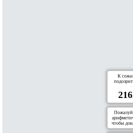
К сожа
подозрит
216
Пожалуйс
арифметич
чтобы дока