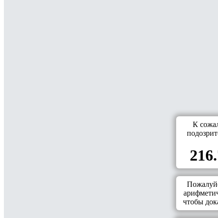
К сожа
подозрит
216.
Пожалуйс
арифметич
чтобы дока