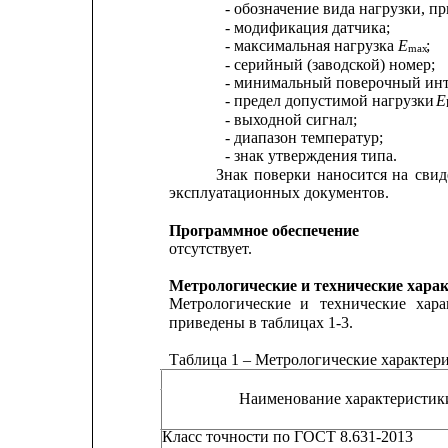
- обозначение вида нагрузки, п
- модификация датчика;
- максимальная нагрузка 
E
;
max
- серийный (заводской) номер;
- минимальный поверочный инт
- предел допустимой нагрузки 
E
- выходной сигнал;
- диапазон температур;
- знак утверждения типа.
Знак
поверки
наносится
на
свид
эксплуатационных документов.
Программное обеспечение
отсутствует.
Метрологические и технические хара
Метрологические
и
технические
хара
приведены в таблицах 1-3.
Таблица 1 – Метрологические характер
Наименование характеристик
Класс точности по ГОСТ 8.631-2013