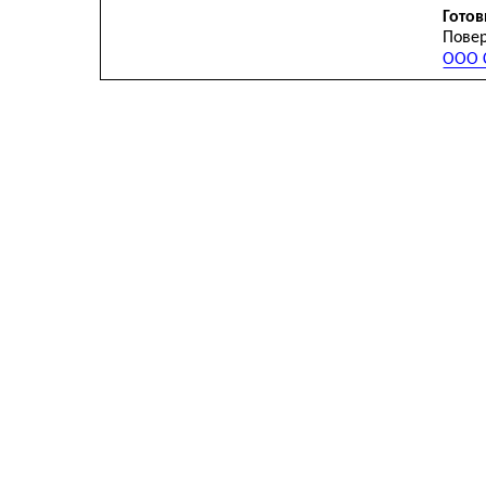
Готов
Повер
ООО С