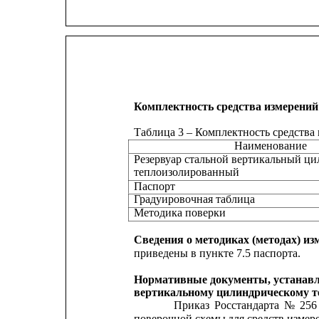
Комплектность средства измерений
Таблица 3 – Комплектность средства
Наименование
Резервуар стальной вертикальный ц
теплоизолированный
Паспорт
Градуировочная таблица
Методика поверки
Сведения о методиках (методах) из
приведены в пункте 7.5 паспорта.
Нормативные документы, устанавл
вертикальному цилиндрическому т
Приказ
Росстандарта
№
256
поверочной схемы 
для средств измер