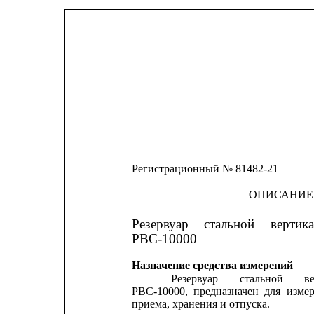
Регистрационный № 81482-21
ОПИСАНИЕ
Резервуар
стальной
вертик
РВС-10000
Назначение средства измерений
Резервуар
стальной
в
РВС-10000,
предназначен
для
изме
приема, хранения и отпуска.