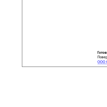
Готов
Повер
ООО С