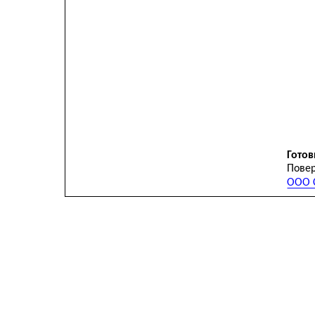
Готов
Повер
ООО С