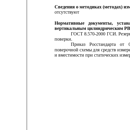
Сведения о методиках (методах) из
отсутствуют
Нормативные
документы,
устан
вертикальным цилиндрическим РВ
ГОСТ 8.570-2000
ГСИ.
Резер
поверки.
Приказ
Росстандарта
от
поверочной схемы 
для 
средств измер
и вместимости при статических изме