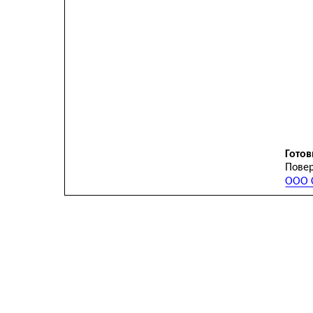
Готов
Повер
ООО С