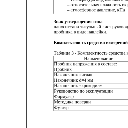
– относительная влажность о
– атмосферное давление, кПа
Знак утверждения типа
наносится
на
тит
у
льный
лист
руковод
пробника в виде наклейки.
Комплектность средства измерений
Таблица 3 - Комплектность средства
Наименование
Пробник напряжения в составе:
Пробник
Наконечник «игла»
Наконечник d=4 мм
Наконечник «крокодил»
Руководство по эксплуатации
Формуляр
Методика поверки
Футляр