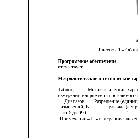
Рисунок 1 – Общи
Программное обеспечение
отсутствует.
Метрологические и технические ха
Таблица
1
–
Метрологические
хара
измерений напряжения постоянного 
Диапазон
Разрешение (единиц
измерений, В                разряда (е.м.р
от 6 до 690
1
Примечание – U - измеренное значе