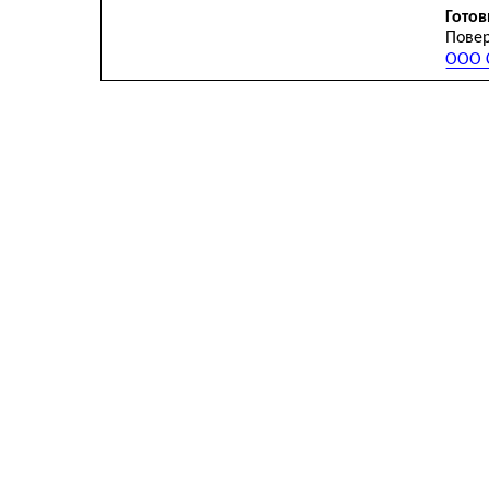
Готов
Повер
ООО С