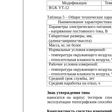
Модификация
Тем
RGK VT-12                                            
Таблица 5 – Общие технические хар
Наименование характеристики
Параметры электрического питания:
- напряжение постоянного тока, В
Габаритные размеры, мм,
(длина×ширина×высота)
Масса, кг, не более
Нормальные условия измерений:
- температура окружающего воздуха,
- относительная влажность воздуха,
Рабочие условия измерений:
- температура окружающего воздуха,
- относительная влажность воздуха,
Средний срок службы, лет
Средняя наработка на отказ, ч
Знак утверждения типа
наносится
на
корпус
тестеров
спо
эксплуатации типографским способо
Комплектность средства измерений