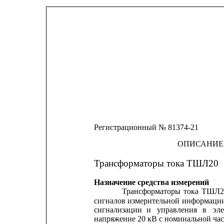
Регистрационный № 81374-21
ОПИСАНИЕ
Трансформаторы тока ТШЛ20
Назначение средства измерений
Трансформаторы
тока
ТШЛ2
сигналов
измерительной
информаци
сигнализации
и
управления
в
эл
напряжение 20 кВ с номинальной час