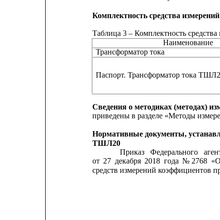
Комплектность средства измерений
Таблица 3 – Комплектность средства
Наименование
Трансформатор тока
Паспорт. Трансформатор тока ТШЛ
Сведения о методиках (методах) из
приведены в разделе «Методы измере
Нормативные документы, устанавл
ТШЛ20
Приказ
Федерального
аген
от
27
декабря
2018
года
№ 2768
«
средств измерений коэффициентов пр