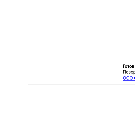
Готов
Повер
ООО С