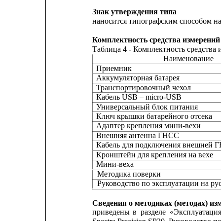
Знак утверждения типа
наносится типографским способом на
Комплектность средства измерений
Таблица 4 - Комплектность средства
Наименование
Приемник
Аккумуляторная батарея
Транспортировочный чехол
Кабель USB – micro-USB
Универсальный блок питания
Ключ крышки батарейного отсека
Адаптер крепления мини-вехи
Внешняя антенна ГНСС
Кабель для подключения внешней 
Кронштейн для крепления на вехе
Мини-веха
Методика поверки
Руководство по эксплуатации на ру
Сведения о методиках (методах) из
приведены
в
разделе
«Эксплуатаци