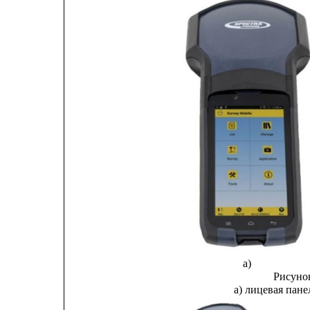
а)
Рисуно
а) лицевая пане