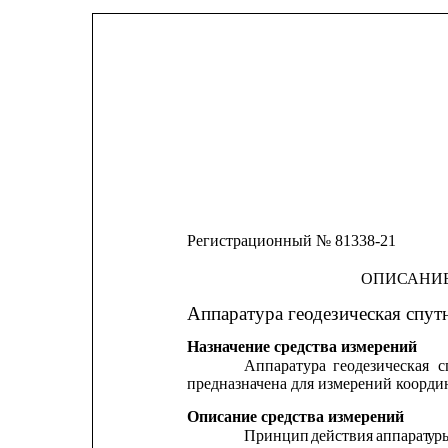
Регистрационный № 81338-21
ОПИСАНИЕ
Аппаратура геодезическая спутн
Назначение средства измерений
Аппаратура
геодезическая
с
предназначена для измерений координ
Описание средства измерений
Принцип
действия
аппарат
у
р