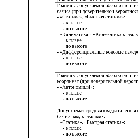
Границы допускаемой абсолютной п
базиса (при доверительной вероятност
- «Статика», «Быстрая статика»:
- в плане
- по высоте
- «Кинематика», «Кинематика в реал
- в плане
- по высоте
- «Дифференциальные кодовые измер
- в плане
- по высоте
Границы допускаемой абсолютной по
координат (при доверительной вероят
- «Автономный»:
- в плане
- по высоте
Допускаемая средняя квадратическая
базиса, мм, в режимах:
- «Статика», «Быстрая статика»:
- в плане
- по высоте