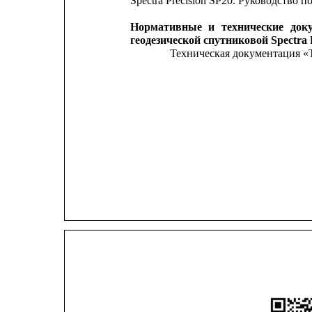
Spectra Precision SP20. Руководство 
Нормативные
и
технические
док
геодезической спутниковой Spectra 
Техническая документация «T