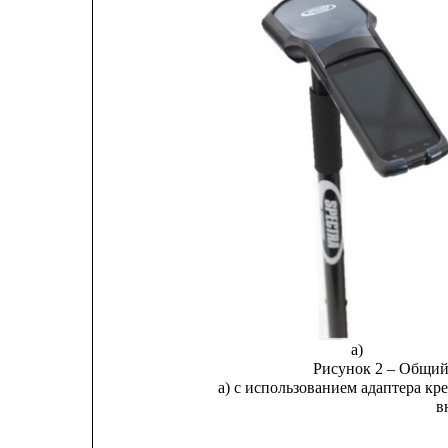
а)
Рисунок 2 – Общий
а) с использованием адаптера кр
в