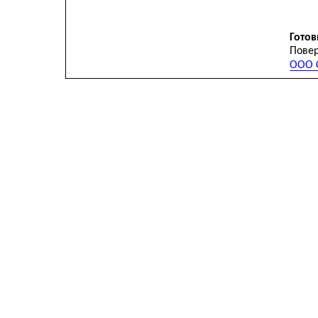
Готов
Повер
ООО С