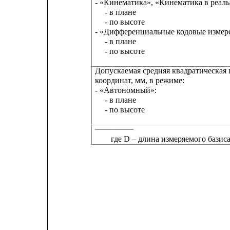
- «Кинематика», «Кинематика в реал
- в плане
- по высоте
- «Дифференциальные кодовые измер
- в плане
- по высоте
Допускаемая средняя квадратическая
координат, мм, в режиме:
- «Автономный»:
- в плане
- по высоте
_______________
где D – длина измеряемого базис