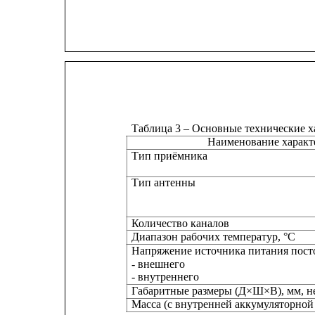
Таблица 3 – Основные технические х
Наименование характ
Тип приёмника
Тип антенны
Количество каналов
Диапазон рабочих температур, °С
Напряжение источника питания посто
- внешнего
- внутреннего
Габаритные размеры (Д×Ш×В), мм, н
Масса (с внутренней аккумуляторной б