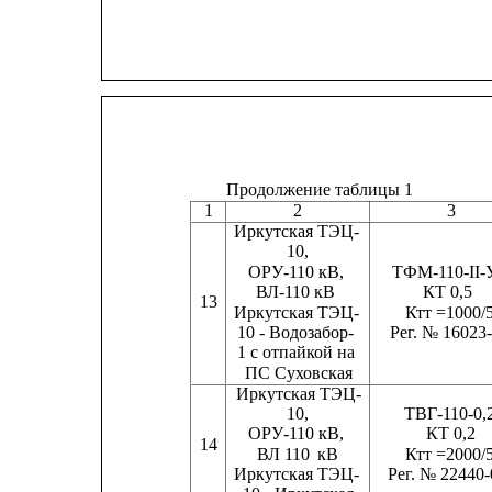
Продолжение таблицы 1
2
3
1
Иркутская ТЭЦ-
10,
ОРУ-110 кВ,
ТФМ-110-II-
ВЛ-110 кВ                    КТ 0,5
13
Иркутская ТЭЦ-
Ктт =1000/
10 - Водозабор-       
Рег. № 16023
1 с отпайкой на
ПС 
Суховская
Иркутская ТЭЦ-
10,
ТВГ-110-0,
ОРУ-110 кВ,                  
КТ 0,2
14
ВЛ 110
кВ
Ктт =2000/
Иркутская ТЭЦ-      
Рег. № 22440-