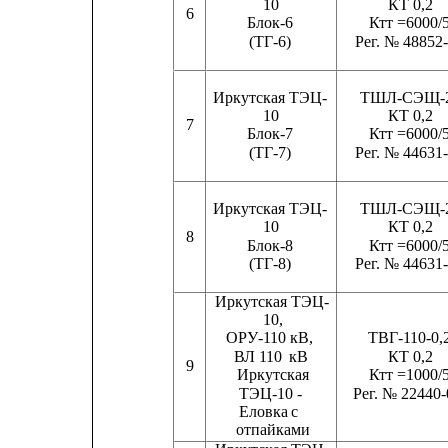
10                           
КТ 0,2
6
Блок-6
Ктт =6000/
(ТГ-6)               
Рег. № 48852
Иркутская ТЭЦ-
ТШЛ-СЭЩ-
10                           
КТ 0,2
7
Блок-7
Ктт =6000/
(ТГ-7)               
Рег. № 44631
Иркутская ТЭЦ-
ТШЛ-СЭЩ-
10                           
КТ 0,2
8
Блок-8
Ктт =6000/
(ТГ-8)               
Рег. № 44631
Иркутская ТЭЦ-
10,
ОРУ-110 кВ,
ТВГ-110-0,
ВЛ 110
кВ                    
КТ 0,2
9
Иркутская
Ктт =1000/
ТЭЦ-10 -            
Рег. № 22440-
Еловка
с
отпайками