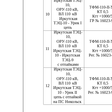
Иркутская ТЭЦ-
10,
ТФМ-110-II-
ОРУ-110 кВ,
КТ 0,5
ВЛ 110
кВ               
10
Ктт =1000/
Иркутская
ГР № 16023-
ТЭЦ-10 -
Урик I
цепь
Иркутская ТЭЦ-
10,
ОРУ-110 кВ,
ТФМ-110-II-
ВЛ 110
кВ                    
КТ 0,5
11
Иркутская ТЭЦ-
Ктт =1000/
10 - Иркутская        
Рег. № 16023
ТЭЦ-9
с отпайками
Иркутская ТЭЦ-
10,
ОРУ-110 кВ,
ТФМ-110-II-
ВЛ 110
кВ                    
КТ 0,5
12
Иркутская ТЭЦ-
Ктт =1000/
10 - Урик II           Рег. № 16023
цепь с отпайкой
на ПС Никольск