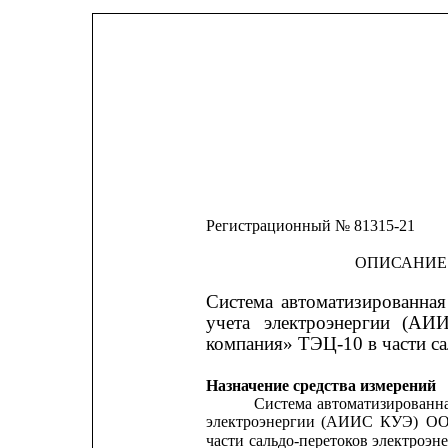
Регистрационный № 81315-21
ОПИСАНИЕ
Система
автоматизированная
учета
электроэнергии
(АИ
компания» ТЭЦ-10 в части са
Назначение средства измерений
Система
автоматизированн
электроэнергии
(АИИС
КУЭ)
О
части 
сальдо-перетоков электроэне