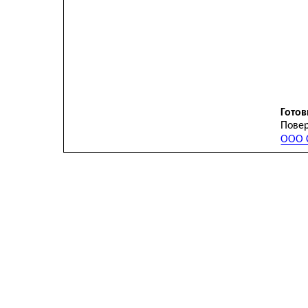
Готов
Повер
ООО С