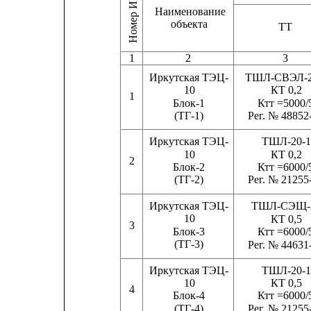
Номер ИК
Наименование
объекта
ТТ
1
2
3
Иркутская ТЭЦ-
ТШЛ-СВЭЛ-2
10
КТ 0,2
1
Блок-1
Ктт =5000/
(ТГ-1)
Рег. № 48852
Иркутская ТЭЦ-
ТШЛ-20-1
10
КТ 0,2
2
Блок-2
Ктт =6000/
(ТГ-2)
Рег. № 21255
Иркутская ТЭЦ-
ТШЛ-СЭЩ-
10
КТ 0,5
3
Блок-3
Ктт =6000/
(ТГ-3)
Рег. № 44631
ТШЛ-20-1
Иркутская ТЭЦ-
КТ 0,5
10
4
Блок-4
Ктт =6000/
(ТГ-4)
Рег. № 21255