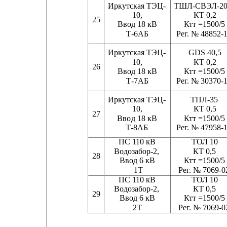
Иркутская ТЭЦ-
ТШЛ-СВЭЛ-20
10,
КТ 0,2
25
Ввод 18 кВ
Ктт =1500/5
Т-6АБ
Рег. № 48852-
Иркутская ТЭЦ-
GDS 40,5
10,                         
КТ 0,2
26
Ввод 18 кВ
Ктт =1500/5
Т-7АБ
Рег. № 30370-
Иркутская ТЭЦ-
ТПЛ-35
10,                         
КТ 0,5
27
Вво
д 18 кВ
Ктт =1500/5
Т-8АБ
Рег. № 47958-
ПС 110 кВ
ТОЛ 10
Водозабор-2,                
КТ 0,5
28
Вво
д 6 кВ
Ктт =1500/5
1Т                 
Рег. № 7069-0
ПС 110 кВ
ТОЛ 10
Водозабор-2,                
КТ 0,5
29
Вво
д 6 кВ
Ктт =1500/5
2Т                  
Рег. № 7069-0