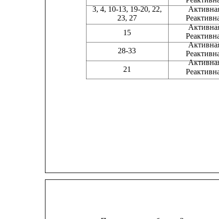
3, 4, 10-13, 19-20, 22,             
Активная     
23, 27                        
Реактивная   
Активная     
15
Реактивная   
Активная     
28-33
Реактивная   
Активная     
21
Реактивная   