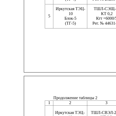
Иркутская ТЭЦ-
ТШЛ-СЭЩ-
10
КТ 0,2
5
Блок-5
Ктт =6000/
(ТГ-5)
Рег. № 44631
Продолжение таблицы 2
1
2
3
Иркутская ТЭЦ-
ТШЛ-СВЭЛ-2