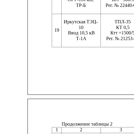
ТР-Б                
Рег. № 22440-
Иркутская ТЭЦ-
ТПЛ-35
10                           
КТ 0,5
19
Ввод 10,5 кВ
Ктт =1500/
Т-1А
Рег. № 21253
Продолжение таблицы 2
1
2
3