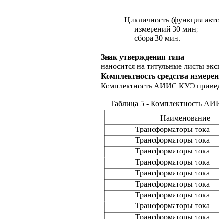
Цикличность (функция авто
– измерений 30 мин;
– сбора 30 мин.
Знак утверждения типа
наносится на титульные листы э
Комплектность средства измере
Комплектность АИИС КУЭ приведе
Таблица 5 - Комплектность А
Наименование
Трансформаторы 
тока
Трансформаторы 
тока
Трансформаторы 
тока
Трансформаторы 
тока
Трансформаторы 
тока
Трансформаторы 
тока
Трансформаторы 
тока
Трансформаторы 
тока
Трансформаторы 
тока