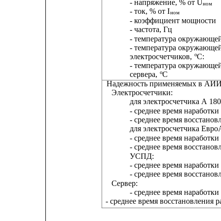
- напряжение, % от U
ном
- ток, % от I
ном
- коэффициент мощности
- частота, Гц
- температура окружающей
- температура окружающей
о
электросчетчиков, 
С:
- температура окружающей
о
сервера, 
С
Надежность применяемых в АИИ
Электросчетчики:
для электросчетчика А 18
- среднее время наработки 
- среднее время восстанов
для электросчетчика Евро
- среднее время наработки 
- среднее время восстанов
УСПД:
- среднее время наработки 
- среднее время восстанов
Сервер:
- среднее время наработки 
- среднее время восстановления р