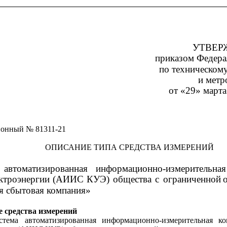
УТВЕР
приказом Федера
по техническом
и метр
от «29» марта
ионный № 81311-21
ОПИСАНИЕ ТИПА СРЕДСТВА ИЗМЕРЕНИЙ
автоматизированная
информационно-измерительная
ктроэнергии
(АИИС
КУЭ)
общества
с
ограниченной
я сбытовая компания»
е средства измерений
стема
автоматизированная
информационно-измерительная
ко