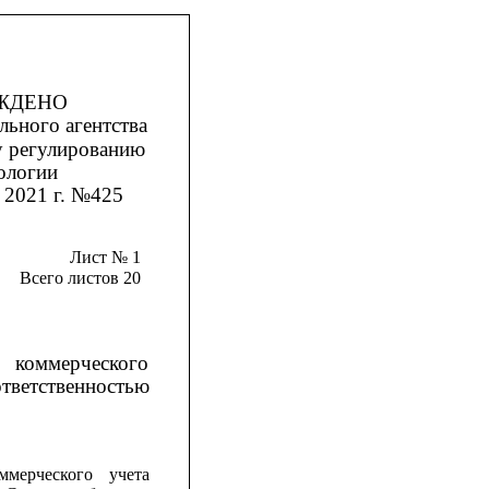
ЖДЕНО
льного агентства
у регулированию
ологии
 2021 г. №425
Лист № 1
Всего листов 20
коммерческого
ответственностью
ммерческого
учета