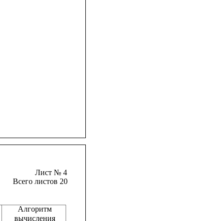
Лист № 4
Всего листов 20
Алгоритм
вычисления