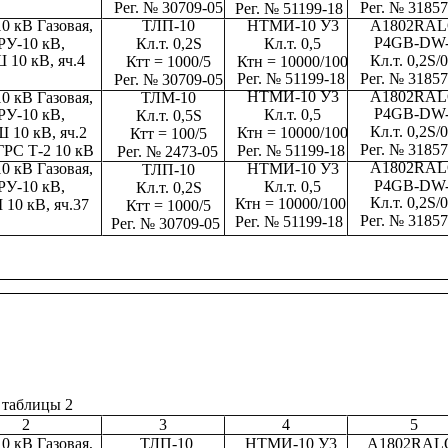
Рег. № 31857
Рег. № 30709-05
Рег. № 51199-18
A1802RAL
НТМИ-10 У3
ТЛП-10
0 кВ Газовая,
P4GB-DW
Кл.т. 0,5
РУ-10 кВ,
Кл.т. 0,2S
Кл.т. 0,2S/0
 10 кВ, яч.4
Ктн = 10000/100
Ктт = 1000/5
Рег. № 31857
Рег. № 51199-18
Рег. № 30709-05
A1802RAL
НТМИ-10 У3
0 кВ Газовая,
ТЛМ-10
P4GB-DW
Кл.т. 0,5
РУ-10 кВ,
Кл.т. 0,5S
Кл.т. 0,2S/0
Ктн = 10000/100
 10 кВ, яч.2
Ктт = 100/5
Рег. № 31857
ГРС Т-2 10 кВ
Рег. № 51199-18
Рег. № 2473-05
A1802RAL
НТМИ-10 У3
0 кВ Газовая,
ТЛП-10
P4GB-DW
Кл.т. 0,5
РУ-10 кВ,
Кл.т. 0,2S
Кл.т. 0,2S/0
Ктн = 10000/100
 10 кВ, яч.37
Ктт = 1000/5
Рег. № 31857
Рег. № 51199-18
Рег. № 30709-05
 таблицы 2
2
3
4
5
ТЛП-10
НТМИ-10 У3
A1802RAL
0 кВ Газовая,