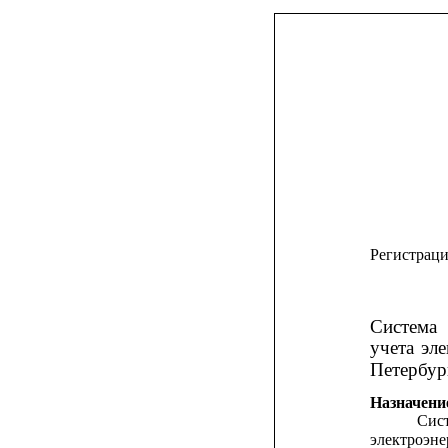
Регистрац
Система
учета
эл
Петербур
Назначени
Сис
электроэне