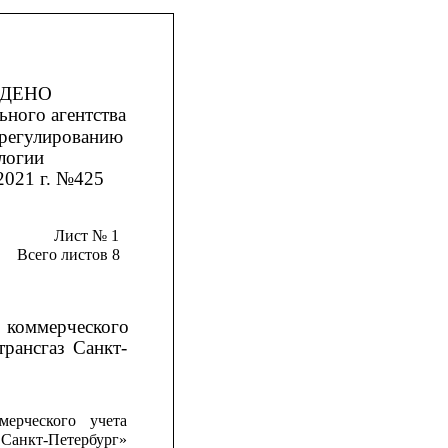
ЖДЕНО
ьного агентства
 регулированию
логии
2021 г. №425
Лист № 1
Всего листов 8
коммерческого
трансгаз
Санкт-
мерческого
учета
Санкт-Петербург»