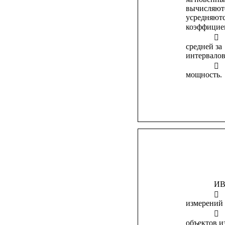
вычисляют
усредняют
коэффицие

средней
за
интервалов

мощность.
ИВ

измерений 

объектов и