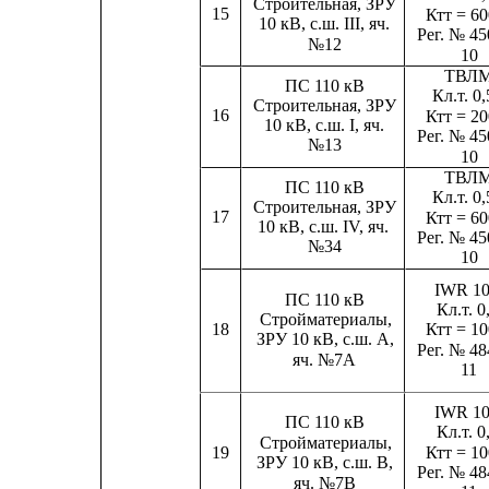
Строительная, ЗРУ
15
Ктт = 60
10 кВ, с.ш. III, яч.
Рег. № 45
№12
10
ТВЛ
ПС 110 кВ
Кл.т. 0
Строительная, ЗРУ
16
Ктт = 20
10 кВ, с.ш. I, яч.
Рег. № 45
№13
10
ТВЛ
ПС 110 кВ
Кл.т. 0
Строительная, ЗРУ
17
Ктт = 60
10 кВ, с.ш. IV, яч.
Рег. № 45
№34
10
IWR 1
ПС 110 кВ
Кл.т. 0
Стройматериалы,
18
Ктт = 10
ЗРУ 10 кВ, с.ш. А,
Рег. № 48
яч. №7А
11
IWR 1
ПС 110 кВ
Кл.т. 0
Стройматериалы,
19
Ктт = 10
ЗРУ 10 кВ, с.ш. B,
Рег. № 48
яч. №7B