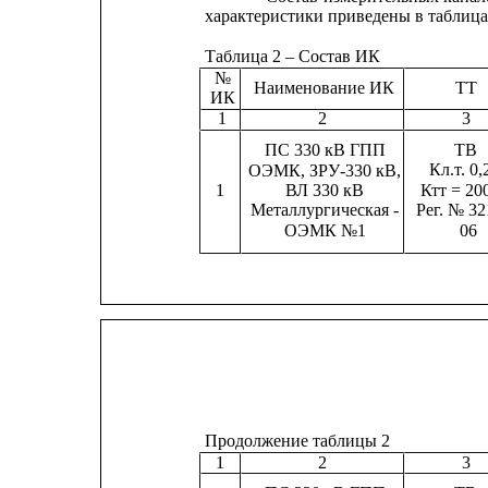
характеристики приведены в таблицах 
Таблица 2 – Состав ИК
№
Наименование ИК
ТТ
ИК
1
2
3
ТВ
ПС 330 кВ ГПП
Кл.т. 0,
ОЭМК, ЗРУ-330 кВ,
ВЛ 330 кВ
Ктт = 20
1
Металлургическая -
Рег. № 32
ОЭМК №1
06
Продолжение таблицы 2
1
2
3