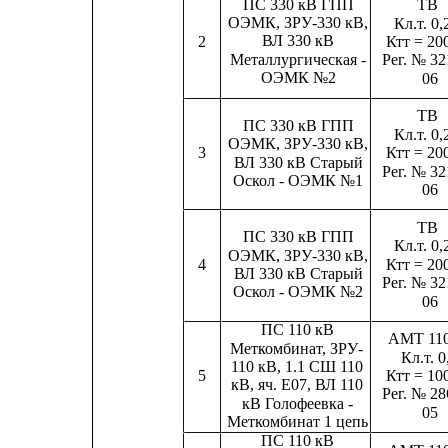
ПС 330 кВ ГПП
ТВ
ОЭМК, ЗРУ-330 кВ,
Кл.т. 0,
ВЛ 330 кВ
2
Ктт = 20
Металлургическая -
Рег. № 32
ОЭМК №2
06
ТВ
ПС 330 кВ ГПП
Кл.т. 0,
ОЭМК, ЗРУ-330 кВ,
3
Ктт = 20
ВЛ 330 кВ Старый
Рег. № 32
Оскол - ОЭМК №1
06
ТВ
ПС 330 кВ ГПП
Кл.т. 0,
ОЭМК, ЗРУ-330 кВ,
4
Ктт = 20
ВЛ 330 кВ Старый
Рег. № 32
Оскол - ОЭМК №2
06
ПС 110 кВ
AMT 110 
Меткомбинат, ЗРУ-
Кл.т. 0
110 кВ, 1.1 СШ 110
5
Ктт = 10
кВ, яч. Е07, ВЛ 110
Рег. № 28
кВ Голофеевка -
05
Меткомбинат 1 цепь
ПС 110 кВ