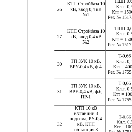
ТШП 0,
КТП Стройбаза 10
Кл.т. 0,
кВ, ввод 0,4 кВ
26
Ктт = 150
№1
Рег. № 1517
ТШП 0,
КТП Стройбаза 10
Кл.т. 0,
кВ, ввод 0,4 кВ
27
Ктт = 150
№2
Рег. № 1517
T-0,66
ТП ЗУК 10 кВ,
Кл.т. 0,
30
ВРУ-0,4 кВ, ф.4
Ктт = 400
Рег. № 1755
T-0,66
ТП ЗУК 10 кВ,
Кл.т. 0,
ВРУ-0,4 кВ, ф.6,
31
Ктт = 100
ПР-1
Рег. № 1755
КТП 10 кВ
н/станции 3
Т-0,66
подъема, РУ-0,4
Кл.т. 0,
кВ, КТП
32
Ктт = 10
н/станция 3
Рег. № 1755