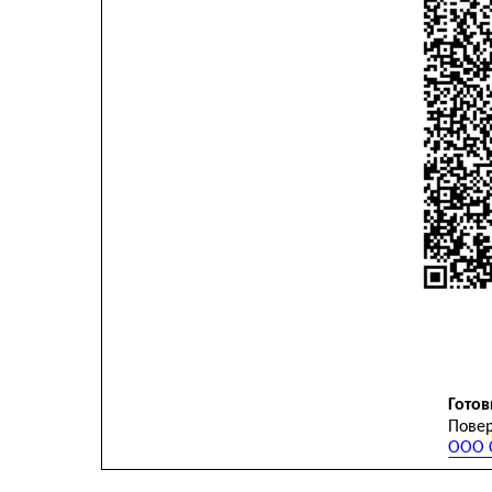
Готов
Повер
ООО С