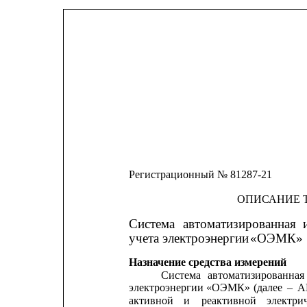
Регистрационный № 81287-21
ОПИСАНИЕ 
Система
автоматизированная
учета электроэнергии 
«ОЭМК»
Назначение средства измерений
Система
автоматизированная
электроэнергии
«ОЭМК»
(далее
–
А
активной
и
реактивной
электри