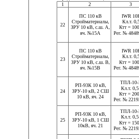
1
2
3
IWR 10
ПС 110 кВ
Кл.т. 0,
Стройматериалы,
22
Ктт = 100
ЗРУ 10 кВ, с.ш. А,
яч. №15А
Рег. № 4848
ПС 110 кВ
IWR 10
Стройматериалы,
Кл.т. 0,
23
ЗРУ 10 кВ, с.ш. B,
Ктт = 100
яч. №15B
Рег. № 4848
ТПЛ-10
РП-93К 10 кВ,
Кл.т. 0,
ЗРУ-10 кВ, 2 СШ
24
Ктт = 200
10 кВ, яч. 24
Рег. № 2219
ТПЛ-10
РП-93К 10 кВ,
Кл.т. 0,
25
ЗРУ-10 кВ, 1 CШ
Ктт = 150
10кВ, яч. 21
Рег. № 2219