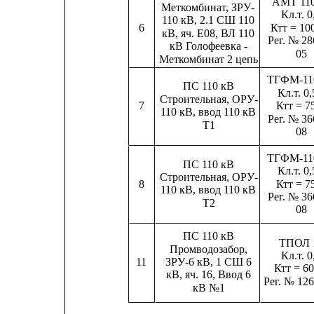
AMT 110 
Меткомбинат, ЗРУ-
Кл.т. 0
110 кВ, 2.1 СШ 110
Ктт = 10
6
кВ, яч. Е08, ВЛ 110
Рег. № 28
кВ Голофеевка -
05
Меткомбинат 2 цепь
ТГФМ-110
ПС 110 кВ
Кл.т. 0
Строительная, ОРУ-
Ктт = 7
7
110 кВ, ввод 110 кВ
Рег. № 36
Т1
08
ТГФМ-110
ПС 110 кВ
Кл.т. 0
Строительная, ОРУ-
8
Ктт = 7
110 кВ, ввод 110 кВ
Рег. № 36
Т2
08
ПС 110 кВ
ТПОЛ 
Промводозабор,
Кл.т. 0
ЗРУ-6 кВ, 1 СШ 6
11
Ктт = 60
кВ, яч. 16, Ввод 6
Рег. № 126
кВ №1