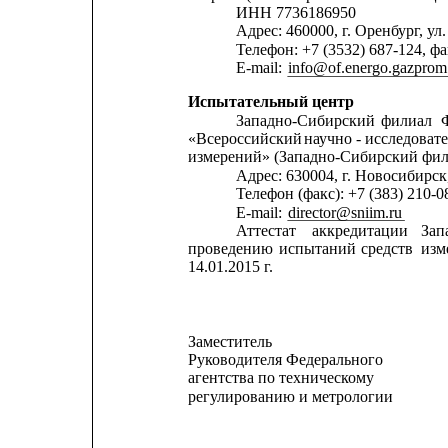
ИНН 7736186950
Адрес: 460000, г. Оренбург, ул
Телефон: +7 (3532) 687-124, фа
Е-mail: 
info@of.energo.gazprom
Испытательный центр
Западно-Сибирский
филиал
«Всероссийский 
научно - исследоват
измерений» (Западно-Сибирский 
Адрес: 630004, г. Новосибирск
Телефон (факс): +7 (383) 210-0
E-mail: 
director@sniim.ru
Аттестат
аккредитации
Зап
проведению
испытаний
средств
изм
14.01.2015 г.
Заместитель
Руководителя Федерального
агентства по техническому
регулированию и метрологии