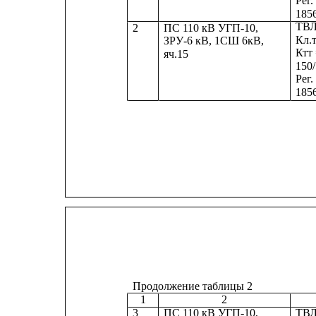
Рег
185
ТВЛ
2
ПС 110 кВ УГП-10,
Кл.т
ЗРУ-6 кВ, 1СШ 6кВ,
Ктт
яч.15
150/
Рег
185
Продолжение таблицы 2
1
2
3
ПС 110 кВ УГП-10,
ТВЛ