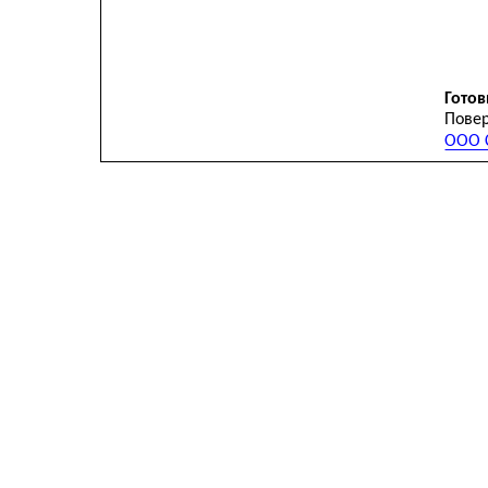
Готов
Повер
ООО С