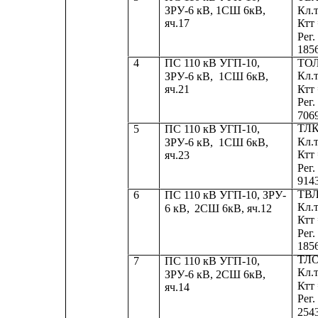
ЗРУ-6 кВ, 1СШ 6кВ,
Кл.т
яч.17
Ктт 
Рег
185
ТОЛ
4
ПС 110 кВ УГП-10,
Кл.т
ЗРУ-6 кВ,
1СШ 6кВ,
Ктт 
яч.21
Рег
706
ТЛК
5
ПС 110 кВ УГП-10,
Кл.т
ЗРУ-6 кВ,
1СШ 6кВ,
Ктт 
яч.23
Рег
914
ТВЛ
6
ПС 110 кВ УГП-10, ЗРУ-
Кл.т
6 кВ,
2СШ 6кВ, яч.12
Ктт 
Рег
185
ТЛО
7
ПС 110 кВ УГП-10,
Кл.т
ЗРУ-6 кВ, 2СШ 6кВ,
Ктт 
яч.14
Рег
254