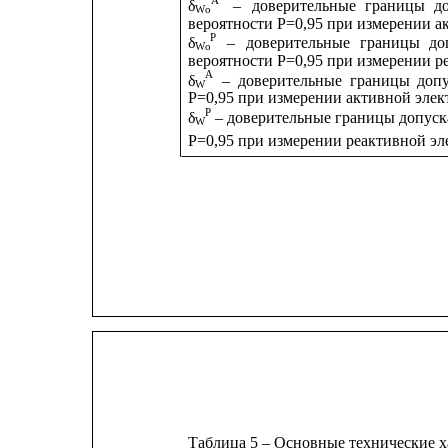
A
δ
–
доверительные
границы
д
Wо
вероятности Р=0,95 при измерении а
Р    
δ
–
доверительные
границы
до
Wо
вероятности Р=0,95 при измерении р
A
δ
–
доверительные
границы
доп
W
Р=0,95 при измерении активной элек
P
δ
– доверительные границы допуск
W
Р=0,95 при измерении реактивной эл
Таблица 5 – Основные технические 