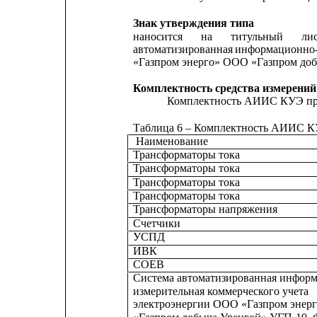
Знак утверждения типа
наносится
на
титульный
ли
автоматизированная 
информационно-
«Газпром энерго» ООО «Газпром доб
Комплектность средства измерений
Комплектность АИИС КУЭ при
Таблица 6 – Комплектность АИИС 
Наименование
Трансформаторы тока
Трансформаторы тока
Трансформаторы тока
Трансформаторы тока
Трансформаторы напряжения
Счетчики
УСПД
ИВК
СОЕВ
Система автоматизированная инфор
измерительная коммерческого учета
электроэнергии ООО «Газпром энер