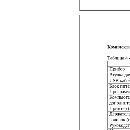
Комплектн
Таблица 4 
Прибор
Втулка дл
USB кабе
Блок пита
Программ
Компьютер
дополните
Принтер (
Держатель
головок (
Руководст