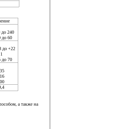
чение
0 до 240
0 до 60
8 до +22
1
 до 70
35
16
00
0,4
пособом, а также на