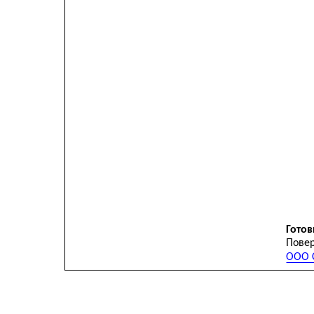
Готов
Повер
ООО С