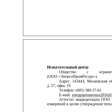
Испытательный центр
Общество
с
ограни
(ООО «ЭнергоПромРесурс»)
Адрес:
143443,
Московская
о
д. 57, офис 19
Телефон: (495) 380-37-61
E-mail: 
energopromresurs2016@
Аттестат
аккредитации
ООО
измерений в целях утверждения типа