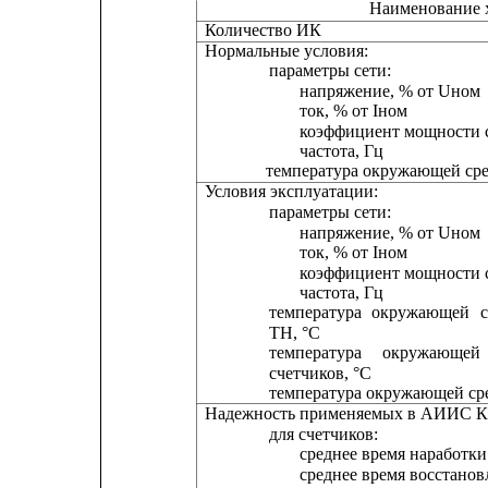
Наименование 
Количество ИК
Нормальные условия:
параметры сети:
напряжение, % от Uном
ток, % от Iном
коэффициент мощности 
частота, Гц
температура окружающей сре
Условия эксплуатации:
параметры сети:
напряжение, % от Uном
ток, % от Iном
коэффициент мощности 
частота, Гц
температура
окружающей
ТН, °С
температура
окружающей
счетчиков, °С
температура окружающей ср
Надежность применяемых в АИИС К
для счетчиков:
среднее время наработки 
среднее время восстанов