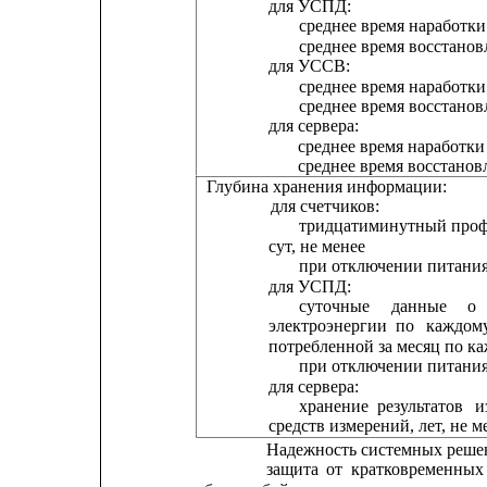
для УСПД:
среднее время наработки 
среднее время восстанов
для УССВ:
среднее время наработки 
среднее время восстанов
для сервера:
среднее время наработки 
среднее время восстанов
Глубина хранения информации:
для счетчиков:
тридцатиминутный
про
сут, не менее
при отключении питания,
для УСПД:
суточные
данные
о
электроэнергии
по
каждом
потребленной за месяц по ка
при отключении питания,
для сервера:
хранение
результатов
и
средств измерений, лет, не м
Надежность системных реше
защита
от
кратковременных