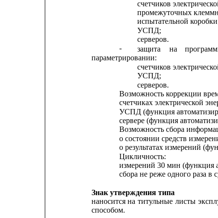
счетчиков электрическо
промежуточных клеммн
испытательной коробки
УСПД;
серверов.
-
защита
на
програм
параметрировании:
счетчиков электрическо
УСПД;
серверов.
Возможность коррекции врем
счетчиках электрической эне
УСПД (функция автоматизир
сервере (функция автоматизи
Возможность сбора информа
о состоянии средств измерен
о результатах измерений (фу
Цикличность:
измерений 30 мин (функция 
сбора не реже одного раза в 
Знак утверждения типа
наносится
на
титульные
листы
экспл
способом.