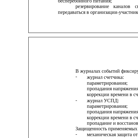
бесперебойного питания;
резервирование
каналов
с
передаваться в организации-участни
В журналах событий фиксир
-
журнал счетчика:
параметрирования;
пропадания напряжения
коррекции времени в сч
-
журнал УСПД:
параметрирования;
пропадания напряжения
коррекции времени в с
пропадание и восстанов
Защищенность применяемых 
-
механическая защита о