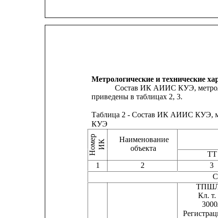
Метрологические и технические ха
Состав ИК АИИС КУЭ, метрол
приведены в таблицах 2, 3.
Таблица 2 - Состав ИК АИИС КУЭ, 
КУЭ
Номер
Наименование
ИК
объекта
ТТ
1
2
3
С
ТПШЛ
Кл. т.
3000
Регистра