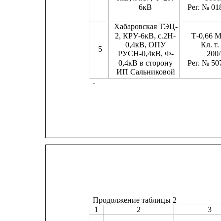
6кВ
Рег. № 01
Хабаровская ТЭЦ-
2, КРУ-6кВ, с.2Н-
Т-0,66 М
0,4кВ, ОПУ
Кл. т.
5
РУСН-0,4кВ, Ф-
200
0,4кВ в сторону
Рег. № 50
ИП Сальниковой
-
Продолжение таблицы 2
1
2
3