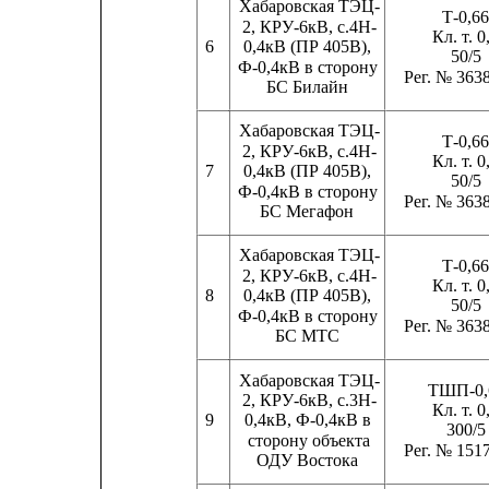
Хабаровская ТЭЦ-
Т-0,6
2, КРУ-6кВ, с.4Н-
Кл. т. 0
6
0,4кВ (ПР 405В),
50/5
Ф-0,4кВ в сторону
Рег. № 363
БС Билайн
Хабаровская ТЭЦ-
Т-0,6
2, КРУ-6кВ, с.4Н-
Кл. т. 0
7
0,4кВ (ПР 405В),
50/5
Ф-0,4кВ в сторону
Рег. № 363
БС Мегафон
Хабаровская ТЭЦ-
Т-0,6
2, КРУ-6кВ, с.4Н-
Кл. т. 0
8
0,4кВ (ПР 405В),
50/5
Ф-0,4кВ в сторону
Рег. № 363
БС МТС
Хабаровская ТЭЦ-
ТШП-0,
2, КРУ-6кВ, с.3Н-
Кл. т. 0
9       
0,4кВ, Ф-0,4кВ в
300/5
сторону объекта
Рег. № 151
ОДУ Востока