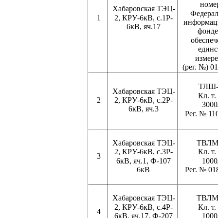
номе
Хабаровская ТЭЦ-
Федера
1
2, КРУ-6кВ, с.1Р-
информац
6кВ, яч.17
фонде
обеспе
единс
измер
(рег. №) 0
ТЛШ-
Хабаровская ТЭЦ-
Кл. т.
2
2, КРУ-6кВ, с.2Р-
3000
6кВ, яч.3
Рег. № 11
Хабаровская ТЭЦ-
ТВЛМ
2, КРУ-6кВ, с.3Р-
Кл. т.
3
6кВ, яч.1, Ф-107
1000
6кВ
Рег. № 01
Хабаровская ТЭЦ-
ТВЛМ
2, КРУ-6кВ, с.4Р-
Кл. т.
4
6кВ, яч.17, Ф-207
1000