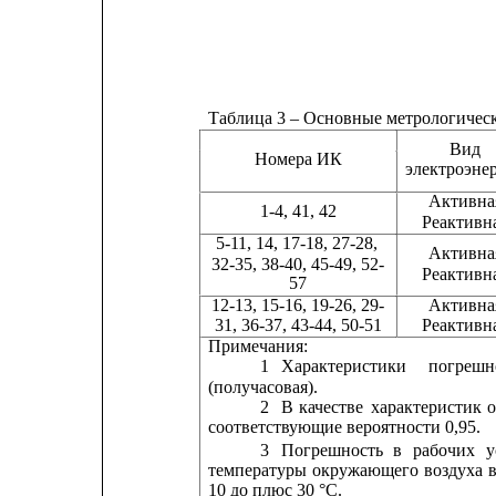
Таблица 3 – Основные метрологичес
Вид
Номера ИК
электроэне
Активна
1-4, 41, 42
Реактивн
5-11, 14, 17-18, 27-28,
Активна
32-35, 38-40, 45-49, 52-
Реактивн
57
12-13, 15-16, 19-26, 29-         
Активная     
31, 36-37, 43-44, 50-51         Реактивная    
Примечания:
1
Характеристики
погрешн
(получасовая).
2
В
качестве
характеристик
соответствующие вероятности 0,95.
3
Погрешность
в
рабочих
у
температуры
окружающего
воздуха
10 до плюс 30 °С.