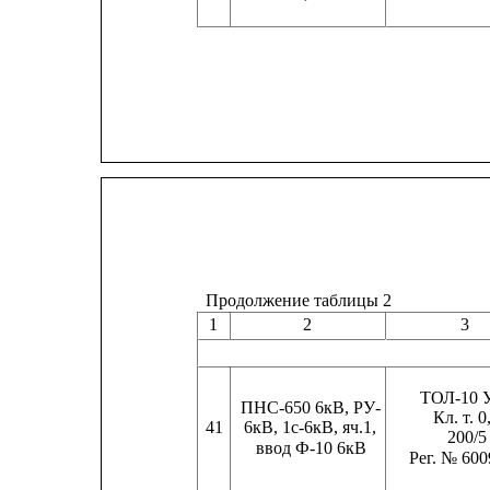
Продолжение таблицы 2
1
2
3
ТОЛ-10 
ПНС-650 6кВ, РУ-
Кл. т. 0
41
6кВ, 1с-6кВ, яч.1,
200/5
ввод Ф-10 6кВ
Рег. № 600