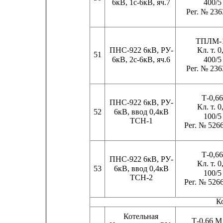
6кВ, 1с-6кВ, яч.7
400/5
Рег. № 236
ТПЛМ-
ПНС-922 6кВ, РУ-
Кл. т. 0
51
6кВ, 2с-6кВ, яч.6
400/5
Рег. № 236
Т-0,6
ПНС-922 6кВ, РУ-
Кл. т. 0
52
6кВ, ввод 0,4кВ
100/5
ТСН-1
Рег. № 526
Т-0,6
ПНС-922 6кВ, РУ-
Кл. т. 0
53
6кВ, ввод 0,4кВ
100/5
ТСН-2
Рег. № 526
К
Котельная
Т-0,66 М