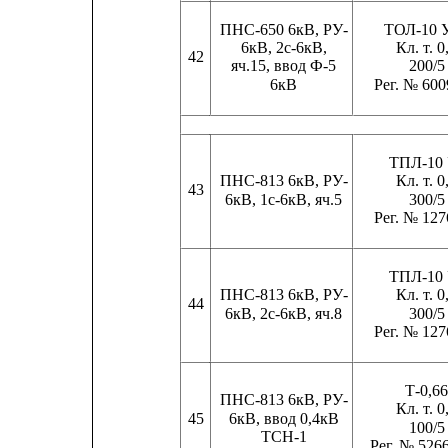
ПНС-650 6кВ, РУ-
ТОЛ-10 
6кВ, 2с-6кВ,
Кл. т. 0
42
яч.15, ввод Ф-5
200/5
6кВ
Рег. № 600
ТПЛ-10
ПНС-813 6кВ, РУ-
Кл. т. 0
43
6кВ, 1с-6кВ, яч.5
300/5
Рег. № 127
ТПЛ-10
ПНС-813 6кВ, РУ-
Кл. т. 0
44
6кВ, 2с-6кВ, яч.8
300/5
Рег. № 127
Т-0,6
ПНС-813 6кВ, РУ-
Кл. т. 0
45
6кВ, ввод 0,4кВ
100/5
ТСН-1
Рег. № 526