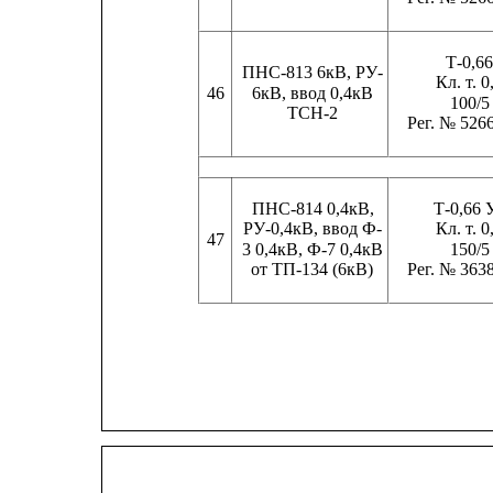
Т-0,6
ПНС-813 6кВ, РУ-
Кл. т. 0
46
6кВ, ввод 0,4кВ
100/5
ТСН-2
Рег. № 526
ПНС-814 0,4кВ,
Т-0,66 
РУ-0,4кВ, ввод Ф-
Кл. т. 0
47
3 0,4кВ, Ф-7 0,4кВ
150/5
от ТП-134 (6кВ)
Рег. № 363