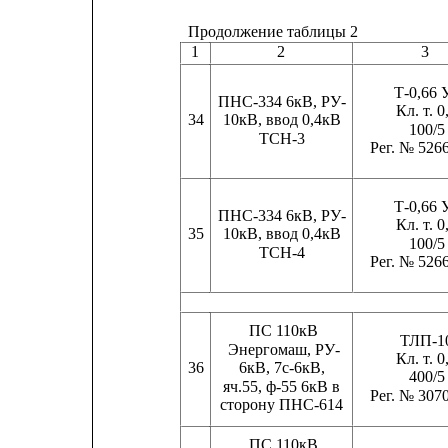
Продолжение таблицы 2
1
2
3
Т-0,66 
ПНС-334 6кВ, РУ-
Кл. т. 0
34
10кВ, ввод 0,4кВ
100/5
ТСН-3
Рег. № 526
Т-0,66 
ПНС-334 6кВ, РУ-
Кл. т. 0
35
10кВ, ввод 0,4кВ
100/5
ТСН-4
Рег. № 526
ПС 110кВ
ТЛП-1
Энергомаш, РУ-
Кл. т. 0
36
6кВ, 7с-6кВ,
400/5
яч.55, ф-55 6кВ в
Рег. № 307
сторону ПНС-614
ПС 110кВ