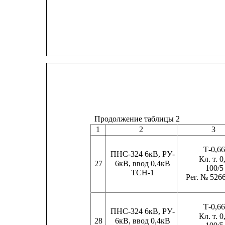
Продолжение таблицы 2
1
2
3
Т-0,6
ПНС-324 6кВ, РУ-
Кл. т. 0
27
6кВ, ввод 0,4кВ
100/5
ТСН-1
Рег. № 526
Т-0,6
ПНС-324 6кВ, РУ-
Кл. т. 0
28
6кВ, ввод 0,4кВ