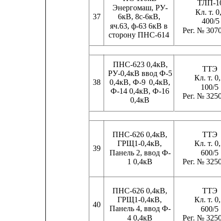
ТЛП-1
Энергомаш, РУ-
Кл. т. 0
37
6кВ, 8с-6кВ,
400/5
яч.63, ф-63 6кВ в
Рег. № 307
сторону ПНС-614
ПНС-623 0,4кВ,
ТТЭ
РУ-0,4кВ ввод Ф-5
Кл. т. 0
0,4кВ, Ф-9
0,4кВ,
38
100/5
Ф-14 0,4кВ, Ф-16
Рег. № 325
0,4кВ
ПНС-626 0,4кВ,
ТТЭ
ГРЩ1-0,4кВ,
Кл. т. 0
39
Панель 2, ввод Ф-
600/5
1 0,4кВ
Рег. № 325
ПНС-626 0,4кВ,
ТТЭ
ГРЩ1-0,4кВ,
Кл. т. 0
40
Панель 4, ввод Ф-
600/5
4 0,4кВ
Рег. № 325