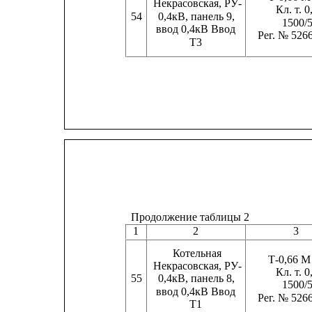
Некрасовская, РУ-
Кл. т. 0
54     
0,4кВ, панель 9,
1500/
ввод 0,4кВ Ввод
Рег. № 526
Т3
Продолжение таблицы 2
1
2
3
Котельная
Т-0,66 М
Некрасовская, РУ-
Кл. т. 0
55     
0,4кВ, панель 8,
1500/
ввод 0,4кВ Ввод
Рег. № 526
Т1