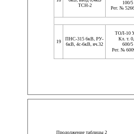
100/5
ТСН-2
Рег. № 526
ТОЛ-10 
ПНС-315 6кВ, РУ-
Кл. т. 0
19
6кВ, 4с-6кВ, яч.32
600/5
Рег. № 600
Продолжение таблицы 2