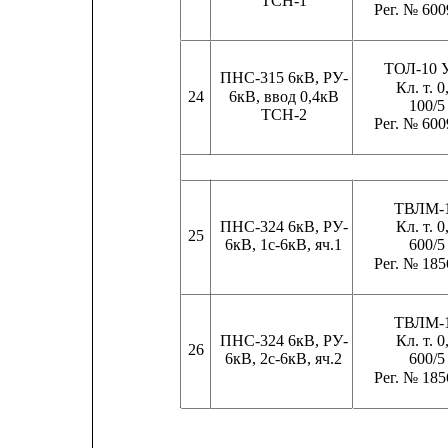
ТСН-1
Рег. № 600
ТОЛ-10 
ПНС-315 6кВ, РУ-
Кл. т. 0
24
6кВ, ввод 0,4кВ
100/5
ТСН-2
Рег. № 600
ТВЛМ-
ПНС-324 6кВ, РУ-
Кл. т. 0
25
6кВ, 1с-6кВ, яч.1
600/5
Рег. № 185
ТВЛМ-
ПНС-324 6кВ, РУ-
Кл. т. 0
26
6кВ, 2с-6кВ, яч.2
600/5
Рег. № 185