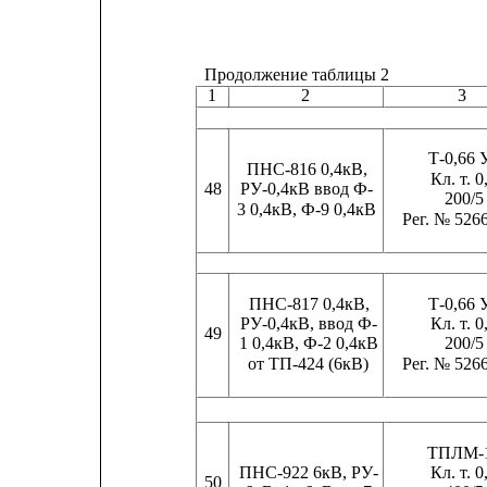
Продолжение таблицы 2
1
2
3
Т-0,66 
ПНС-816 0,4кВ,
Кл. т. 0
48
РУ-0,4кВ ввод Ф-
200/5
3 0,4кВ, Ф-9 0,4кВ
Рег. № 526
ПНС-817 0,4кВ,
Т-0,66 
РУ-0,4кВ, ввод Ф-
Кл. т. 0
49
1 0,4кВ, Ф-2 0,4кВ
200/5
от ТП-424 (6кВ)
Рег. № 526
ТПЛМ-
ПНС-922 6кВ, РУ-
Кл. т. 0
50