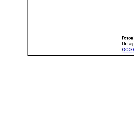
Готов
Повер
ООО С