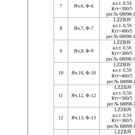
кл.
т
. 0,5S
7
Яч.6, Ф-6
Ктт=300/5
ре
г
.№ 68098-
LZZBJ9
кл.
т
. 0,5S
8
Яч.7, Ф-7
Ктт=400/5
ре
г
.№ 68098-
LZZBJ9
кл.
т
. 0,5S
9
Яч,9, Ф-9
Ктт=300/5
ре
г
.№ 68098-
LZZBJ9
кл.
т
. 0,5S
10
Яч.10, Ф-10
Ктт=400/5
ре
г
.№ 68098-
LZZBJ9
кл.
т
. 0,5S
11
Яч.12, Ф-12
Ктт=500/5
ре
г
.№ 68098-
LZZBJ9
кл.
т
. 0,5S
12
Яч.13, Ф-13
Ктт=300/5
ре
г
.№ 68098-
LZZBJ9