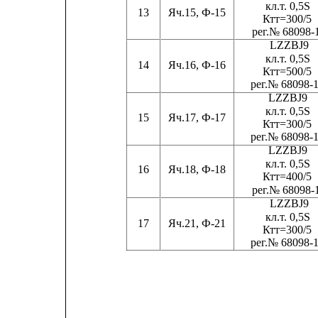
кл.
т
. 0,5S
13
Яч.15, Ф-15
Ктт=300/5
ре
г
.№ 68098-
LZZBJ9
кл.
т
. 0,5S
14
Яч.16, Ф-16
Ктт=500/5
ре
г
.№ 68098-
LZZBJ9
кл.
т
. 0,5S
15
Яч.17, Ф-17
Ктт=300/5
ре
г
.№ 68098-
LZZBJ9
кл.
т
. 0,5S
16
Яч.18, Ф-18
Ктт=400/5
ре
г
.№ 68098-
LZZBJ9
кл.
т
. 0,5S
17
Яч.21, Ф-21
Ктт=300/5
ре
г
.№ 68098-