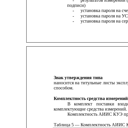
-
результатов измерений 
подписи)
-
установка пароля на сч
-
установка пароля на У
-
установка пароля на сер
Знак утверждения типа
наносится
на
титульные
листы
экспл
способом.
Комплектность средства измерений
В
комплект
поставки
вход
комплектующие средства измерений.
Комплектность АИИС КУЭ пред
Таблица 5 — Комплектность АИИС