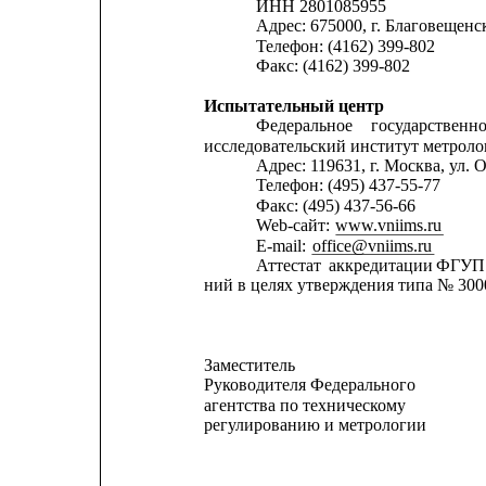
ИНН 2801085955
Адрес: 675000, г. Благовещенс
Телефон: (4162) 399-802
Факс: (4162) 399-802
Испытательный центр
Федеральное
государственн
исследовательский институт метрол
Адрес: 119631, г. Москва, ул. О
Телефон: (495) 437-55-77
Факс: (495) 437-56-66
Web-сайт: 
www.vniims.ru
E-mail: 
office@vniims.ru
Аттестат
аккредитации
ФГУП
ний в целях утверждения типа № 30004
Заместитель
Руководителя Федерального
агентства по техническому
регулированию и метрологии