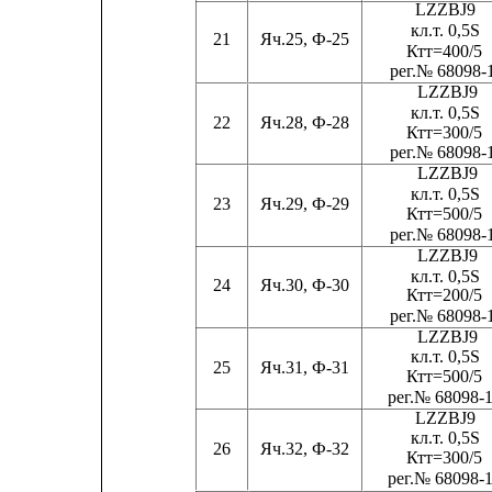
LZZBJ9
кл.
т
. 0,5S
21
Яч.25, Ф-25
Ктт=400/5
ре
г
.№ 68098-
LZZBJ9
кл.
т
. 0,5S
22
Яч.28, Ф-28
Ктт=300/5
ре
г
.№ 68098-
LZZBJ9
кл.
т
. 0,5S
23
Яч.29, Ф-29
Ктт=500/5
ре
г
.№ 68098-
LZZBJ9
кл.
т
. 0,5S
24
Яч.30, Ф-30
Ктт=200/5
ре
г
.№ 68098-
LZZBJ9
кл.
т
. 0,5S
25
Яч.31, Ф-31
Ктт=500/5
ре
г
.№ 68098-
LZZBJ9
кл.
т
. 0,5S
26
Яч.32, Ф-32
Ктт=300/5
ре
г
.№ 68098-