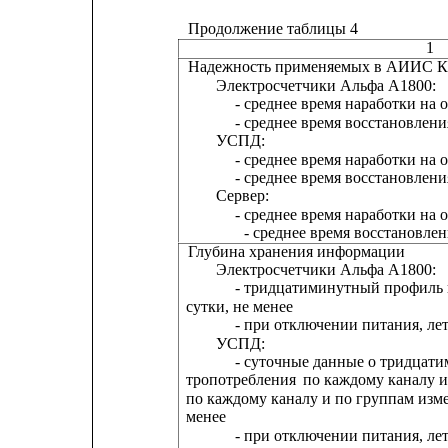
Продолжение таблицы 4
1
Надежность применяемых в АИИС К
Электросчетчики Альфа А1800:
- среднее время наработки на о
- среднее время восстановления работ
УСПД:
- среднее время наработки на о
- среднее время восстановления работ
Сервер:
- среднее время наработки на о
- среднее время восстановления раб
Глубина хранения информации
Электросчетчики Альфа А1800:
- тридцатиминутный профиль н
сутки, не менее
- при отключении питания, лет
УСПД:
- суточные данные о тридцат
тропотребления
по каждому каналу и
по каждому каналу и по группам изме
менее                                                          
- при отключении питания, лет