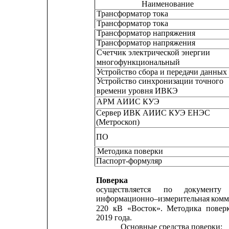
Наименование
Трансформатор тока
Трансформатор тока
Трансформатор напряжения
Трансформатор напряжения
Счетчик электрической энергии
многофункциональный
Устройство сбора и передачи данных
Устройство синхронизации точного
времени
уровня
ИВКЭ
АРМ АИИС КУЭ
Сервер ИВК АИИС КУЭ ЕНЭС
(Метроскоп)
ПО
Методика поверки
Паспорт-формуляр
Поверка
осуществляется
по
документу
информационно–измерительная
комм
220
кВ
«Восток».
Методика
повер
2019 года.
Основные средства поверки: