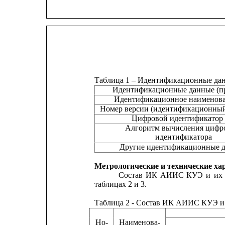
Таблица 1 – Идентификационные да
Идентификационные данные (п
Идентификационное наименов
Номер версии (идентификационны
Цифровой идентификатор
Алгоритм вычисления цифр
идентификатора
Другие идентификационные 
Метрологические и технические ха
Состав
ИК
АИИС
КУЭ
и
их
таблицах 2 и 3.
Таблица 2 - Состав ИК АИИС КУЭ и 
Но-
Наименова-