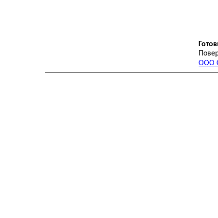
Готов
Повер
ООО С