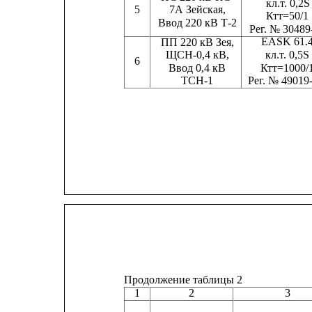
кл.т. 0,2S
5
7А Зейская,
Ктт=50/1
Ввод 220 кВ Т-2
Рег. № 30489
EASK 61.4
ПП 220 кВ Зея,
кл.т. 0,5S
ЩСН-0,4 кВ,
6
Ктт=1000/
Ввод 0,4 кВ
Рег. № 49019
ТСН-1
Продолжение таблицы 2
1
2
3