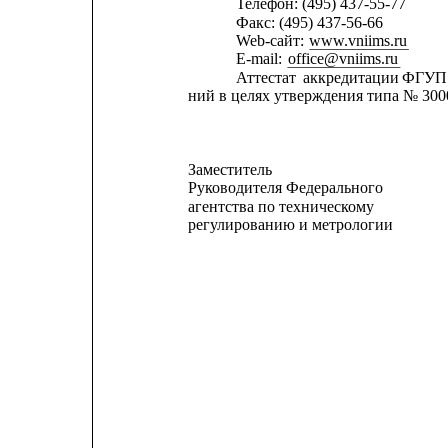
Телефон: (495) 437-55-77
Факс: (495) 437-56-66
Web-сайт: 
www.vniims.ru
E-mail: 
office@vniims.ru
Аттестат
аккредитации
ФГУП
ний в целях утверждения типа № 30004
Заместитель
Руководителя Федерального
агентства по техническому
регулированию и метрологии