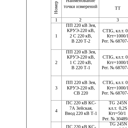
Номер ИК
Наименование
точки измерений
ТТ
1
2
3
ПП 220 кВ Зея,
КРУЭ-220 кВ,
CTIG, кл.т. 0
2 С 220 кВ,
1
Ктт=1000/
В 220 Т-2
Рег. № 68707
ПП 220 кВ Зея,
КРУЭ-220 кВ,
CTIG, кл.т. 0
2
1 С 220 кВ,
Ктт=1000/
В 220 Т-1
Рег. № 68707
ПП 220 кВ Зея,
CTIG, кл.т. 0
3
КРУЭ-220 кВ,
Ктт=1000/
СВ 220
Рег. № 68707
ПС 220 кВ КС-
ТG 
245N
7А Зейская,
кл.т. 
0,2S
4
Ввод 220 кВ Т-1
Ктт=50/1
Рег. № 30489
ТG 245N
ПС 220 кВ КС-