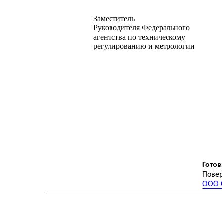
Заместитель
Руководителя Федерального
агентства по техническому
регулированию и метрологии
Готов
Повер
ООО С