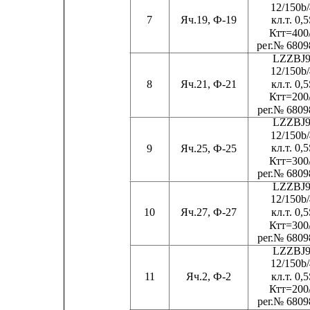
12/150b
кл.
т
. 0,
7
Яч.19, Ф-19
Ктт=400
ре
г
.№ 6809
LZZBJ9
12/150b/
кл.
т
. 0,
8
Яч.21, Ф-21
Ктт=200
ре
г
.№ 6809
LZZBJ9
12/150b
кл.
т
. 0,
9
Яч.25, Ф-25
Ктт=300
ре
г
.№ 6809
LZZBJ9
12/150b
кл.
т
. 0,
10
Яч.27, Ф-27
Ктт=300
ре
г
.№ 6809
LZZBJ9
12/150b
кл.
т
. 0,
11
Яч.2, Ф-2
Ктт=200
ре
г
.№ 6809