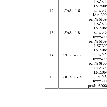
LZZBJ9
12/150b
кл.
т
. 0,
12
Яч.6, Ф-6
Ктт=300
ре
г
.№ 6809
LZZBJ9
12/150b
кл.
т
. 0,
13
Яч.8, Ф-8
Ктт=400
ре
г
.№ 6809
LZZBJ9
12/150b
кл.
т
. 0,
14
Яч.12, Ф-12
Ктт=400
ре
г
.№ 6809
LZZBJ9
12/150b
кл.
т
. 0,
15
Яч.14, Ф-14
Ктт=300
ре
г
.№ 6809