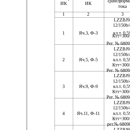
Трансформ
ИК
ИК
тока    
1
2
3
LZZBJ9
12/150b/
1
Яч.3, Ф-3
кл.
т
. 0,5S
Ктт=300
Ре
г
. № 6809
LZZBJ9
12/150b/
2
Яч.5, Ф-5
кл.
т
. 0,5S
Ктт=300
Ре
г
. № 6809
LZZBJ9
12/150b/
3
Яч.9, Ф-9
кл.
т
. 0,5S
Ктт=300
Ре
г
. № 6809
LZZBJ9
12/150b/
4
Яч.11, Ф-11
кл.
т
. 0,5S
Ктт=300
ре
г
.№ 6809
LZZBJ9