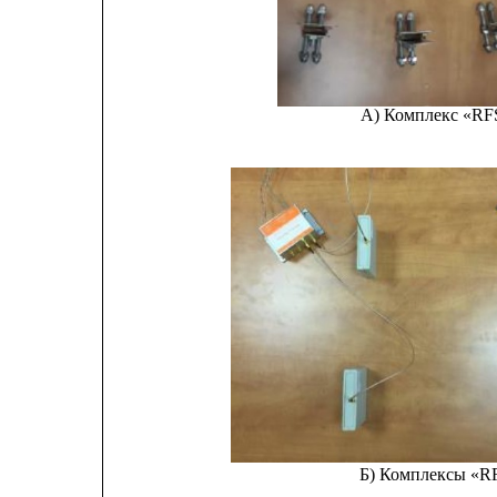
А) Комплекс «RF
Б) Комплексы «R