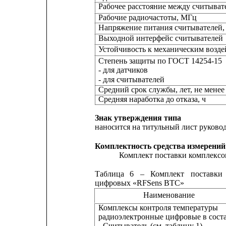
Рабочее расстояние между считыват
Рабочие радиочастоты, МГц
Напряжение питания считывателей,
Выходной интерфейс считывателей
Устойчивость к механическим возд
Степень защиты по ГОСТ 14254-15
- для датчиков
- для считывателей
Средний срок службы, лет, не менее
Средняя наработка до отказа, ч
Знак утверждения типа
наносится на титульный лист руково
Комплектность средства измерений
Комплект поставки комплексов
Таблица
6
–
Комплект
поставки
цифровых «RFSens BTC»
Наименование
Комплексы контроля температуры
радиоэлектронные цифровые в соста
- Считыватель (см. таблицу 1)