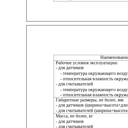
Наименование
Рабочие условия эксплуатации:
- для датчиков
- температура окружающего воздух
- относительная влажность окруж
- для считывателей
- температура окружающего воздух
- относительная влажность окруж
Габаритные размеры, не более, мм
- для датчиков (ширина×высота×дли
- для считывателей (ширина×высота
Масса, не более, кг
- для датчиков
- для считывателей