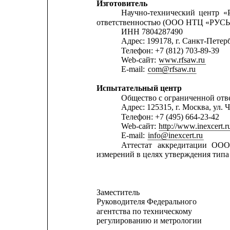
Изготовитель
Научно-технический
центр
«
ответственностью (ООО НТЦ «РУСЬ
ИНН 7804287490
Адрес: 199178, г. Санкт-Петерб
Телефон: +7 (812) 703-89-39
Web-cайт: 
www.rfsaw.ru
E-mail: 
com@rfsaw.ru
Испытательный центр
Общество с ограниченной о
Адрес: 125315, г. Москва, ул.
Телефон: +7 (495) 664-23-42
Web-сайт: 
http://www.inexcert.r
E-mail: 
info@inexcert.ru
Аттестат
аккредитации
ОО
измерений в целях утверждения типа
Заместитель
Руководителя Федерального
агентства по техническому
регулированию и метрологии