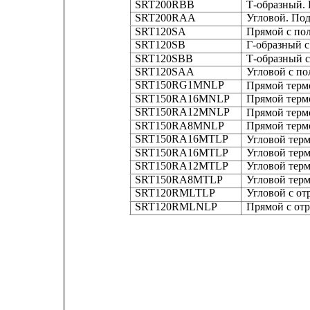
SRT200RBB
Т-образный.
SRT200RАА
Угловой. По
SRT120SA
Прямой с по
SRT120SВ
Г-образный 
SRT120SBB
Т-образный 
SRT120SAA
Угловой с п
SRT150RG1MNLP
Прямой терм
SRT150RA16MNLP
Прямой терм
SRT150RA12MNLP
Прямой терм
SRT150RA8MNLP
Прямой терм
SRT150RA16MTLP
Угловой тер
SRT150RA16MTLP
Угловой тер
SRT150RA12MTLP
Угловой тер
SRT150RA8MTLP
Угловой тер
SRT120RMLTLP
Угловой с от
SRT120RMLNLP
Прямой с от