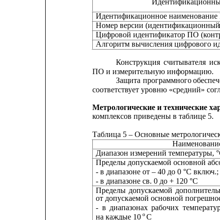
Идентификационные
Идентификационное наименование
Номер версии (идентификационный
Цифровой идентификатор ПО (контр
Алгоритм вычисления цифрового и
Конструкция
считывателя
ис
ПО и измерительную информацию.
Защита
программного
обеспе
соответствует уровню «средний» согл
Метрологические и технические ха
комплексов приведены в таблице 5.
Таблица 5 – Основные метрологическ
Наименование
Диапазон измерений температуры, 
Пределы допускаемой основной абс
- в диапазоне от – 40 до 0 °С включ.;
- в диапазоне св. 0 до + 120 °С
Пределы
допускаемой
дополнитель
от допускаемой основной погрешно
-
в
диапазонах
рабочих
температур
о 
на каждые 10 
С