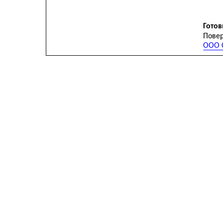
Готов
Повер
ООО С