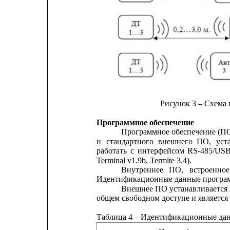
Рисунок 3 – Схема
Программное обеспечение
Программное обеспечение (ПО)
и
стандартного
внешнего
ПО,
уст
работать
с
интерфейсом
RS-485/US
Terminal v1.9b, Termite 3.4).
Внутреннее
ПО,
встроенное
Идентификационные данные программ
Внешнее ПО устанавливается 
общем свободном доступе и является
Таблица 4 – Идентификационные да