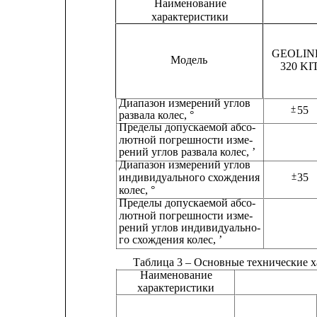
Наименование
характеристики
GEOLIN
Модель
320 KIT 
Диапазон измерений углов
±
55
развала колес, °
Пределы допускаемой абсо-
лютной погрешности изме-
рений углов развала колес, ’
Диапазон измерений углов
±
индивидуального схождения
35
колес, °
Пределы допускаемой абсо-
лютной погрешности изме-
рений углов индивидуально-
го схождения колес, ’
Таблица 3 – Основные технические 
Наименование
характеристики