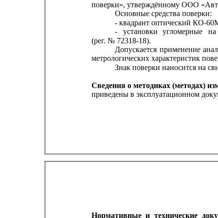
поверки», утверждённому ООО «Авто
Основные средства поверки:
- квадрант оптический КО-60М,
-
установки
угломерные
на
(рег. № 72318-18).
Допускается
применение
ана
метрологических характеристик пове
Знак поверки наносится на сви
Сведения о методиках (методах) из
приведены в эксплуатационном доку
Нормативные
и
технические
док