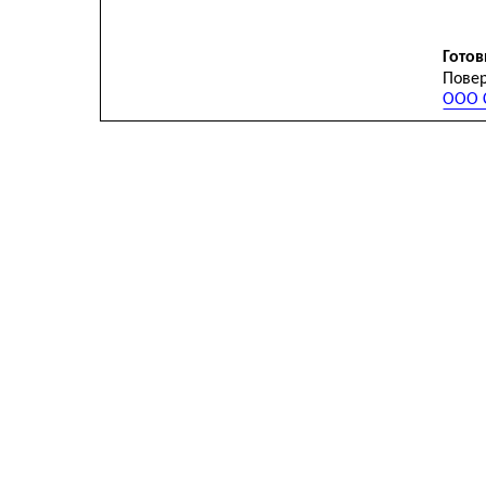
Готов
Повер
ООО С