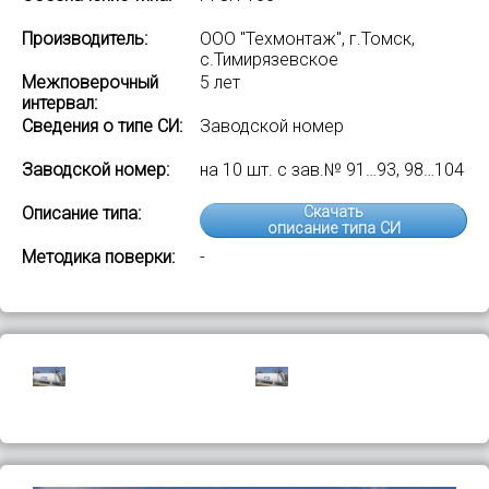
Производитель:
ООО "Техмонтаж", г.Томск,
с.Тимирязевское
Межповерочный
5 лет
интервал:
Сведения о типе СИ:
Заводской номер
Заводской номер:
на 10 шт. с зав.№ 91…93, 98…104
Описание типа:
Скачать
описание типа СИ
Методика поверки:
-