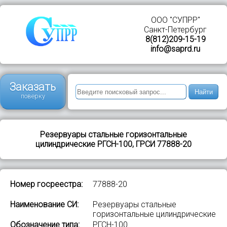
ООО "СУПРР"
Санкт-Петербург
8(812)209-15-19
info@saprd.ru
Заказать
Найти
поверку
Резервуары стальные горизонтальные
цилиндрические РГСН-100, ГРСИ 77888-20
Номер госреестра:
77888-20
Наименование СИ:
Резервуары стальные
горизонтальные цилиндрические
Обозначение типа:
РГСН-100