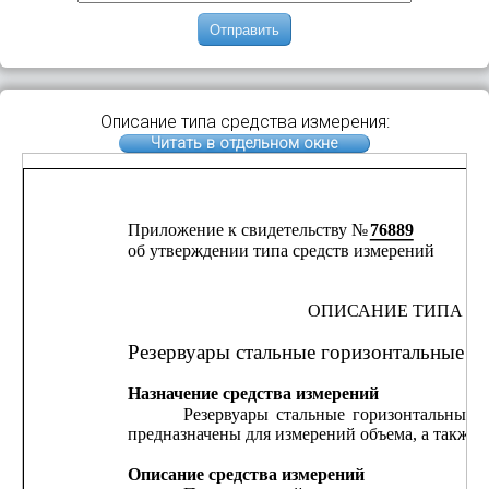
Отправить
Описание типа средства измерения:
Читать в отдельном окне
Приложение к свидетельству № 
76889
об утверждении типа средств измерений
ОПИСАНИЕ ТИПА С
Резервуары стальные горизонтальные 
Назначение средства измерений
Резервуары
стальные
горизонтальные
ц
предназначены для измерений объема, а также 
Описание средства измерений