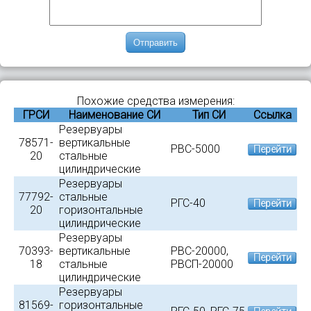
Отправить
Похожие средства измерения:
ГРСИ
Наименование СИ
Тип СИ
Ссылка
Резервуары
78571-
вертикальные
РВС-5000
Перейти
20
стальные
цилиндрические
Резервуары
77792-
стальные
РГС-40
Перейти
20
горизонтальные
цилиндрические
Резервуары
70393-
вертикальные
РВС-20000,
Перейти
18
стальные
РВСП-20000
цилиндрические
Резервуары
81569-
горизонтальные