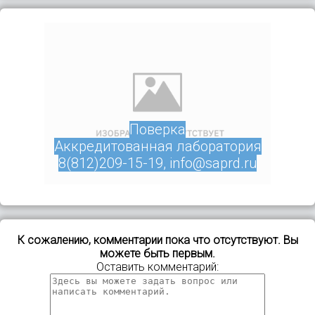
Поверка
Аккредитованная лаборатория
8(812)209-15-19, info@saprd.ru
К сожалению, комментарии пока что отсутствуют. Вы
можете быть первым.
Оставить комментарий: