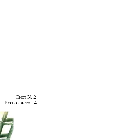
Лист № 2
Всего листов 4