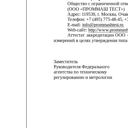
Общество с ограниченной о
(ООО «ПРОММАШ ТЕСТ»)
Адрес: 119530, г. Москва, Очако
Телефон: +7 (495) 775-48-45, +
E-mail: 
info@prommashtest.ru
Web-сайт: 
http://www.prommasht
Аттестат
аккредитации
ООО
измерений в целях утверждения типа 
Заместитель
Руководителя Федерального
агентства по техническому
регулированию и метрологии