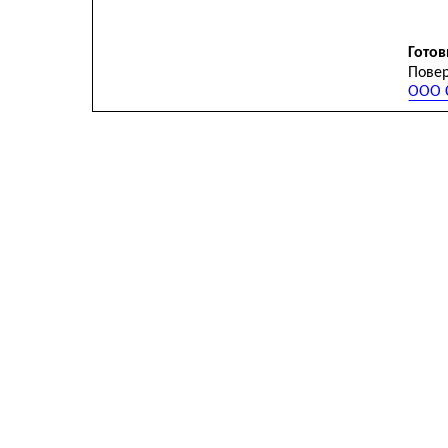
Готов
Повер
ООО С