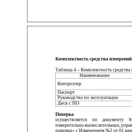
Комплектность средства измерений
Таблица 4 – Комплектность средства
Наименование
Контроллер
Паспорт
Руководство по эксплуатации                
Диск с ПО                                               
Поверка
осуществляется
по
документу
измерительно-вычислительных, 
упра
поверки» с Изменением №2 от 01 июн