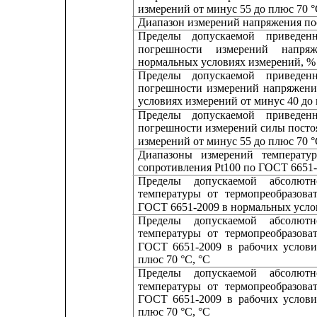
измерений от минус 55 до плюс 70 °
Диапазон измерений напряжения пос
Пределы
допускаемой
приведен
погрешности
измерений
напряж
нормальных условиях измерений, %
Пределы
допускаемой
приведен
погрешности
измерений
напряжени
условиях измерений от минус 40 до 
Пределы
допускаемой
приведен
погрешности измерений силы посто
измерений от минус 55 до плюс 70 °
Диапазоны
измерений
температу
сопротивления Pt100 по ГОСТ 6651-
Пределы
допускаемой
абсолютн
температуры
от
термопреобразова
ГОСТ 6651-2009 в нормальных усло
Пределы
допускаемой
абсолютн
температуры
от
термопреобразова
ГОСТ
6651-2009
в
рабочих
услови
плюс 70 °С, °С
Пределы
допускаемой
абсолютн
температуры
от
термопреобразова
ГОСТ
6651-2009
в
рабочих
услови
плюс 70 °С, °С