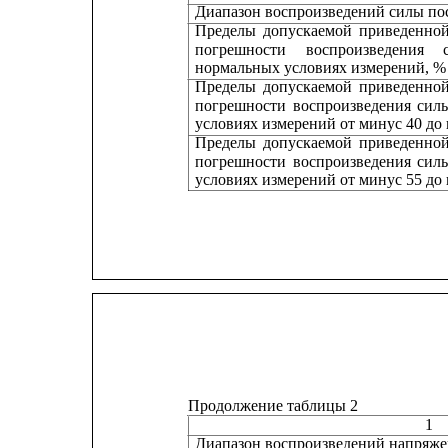
Диапазон воспроизведений силы по
Пределы
допускаемой
приведенно
погрешности
воспроизведения
нормальных условиях измерений, %
Пределы
допускаемой
приведенно
погрешности
воспроизведения
сил
условиях измерений от минус 40 до 
Пределы
допускаемой
приведенно
погрешности
воспроизведения
сил
условиях измерений от минус 55 до 
Продолжение таблицы 2
1
Диапазон воспроизведений напряжения пос