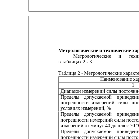
Метрологические и технические ха
Метрологические
и
техн
в таблицах 2 - 3.
Таблица 2 - Метрологические характ
Наименование ха
1
Диапазон измерений силы постоянн
Пределы
допускаемой
приведен
погрешности
измерений
силы
пос
условиях измерений, %
Пределы
допускаемой
приведен
погрешности измерений силы посто
измерений от минус 40 до плюс 70 °
Пределы
допускаемой
приведен
погрешности измерений силы посто