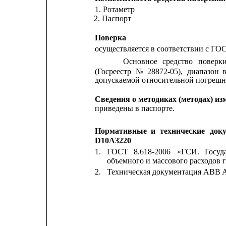
1. Ротаметр                                                 
2. Паспорт                                                   
Поверка
осуществляется в соответствии с ГО
Основное
средство
поверки
(Госреестр
№
28872-05),
диапазон
допускаемой относительной погрешно
Сведения о методиках (методах) из
приведены в паспорте.
Нормативные
и
технические
док
D10A3220
1.
ГОСТ
8.618-2006
«ГСИ.
Госуд
объемного и массового расходов г
2.
Техническая документация ABB Au