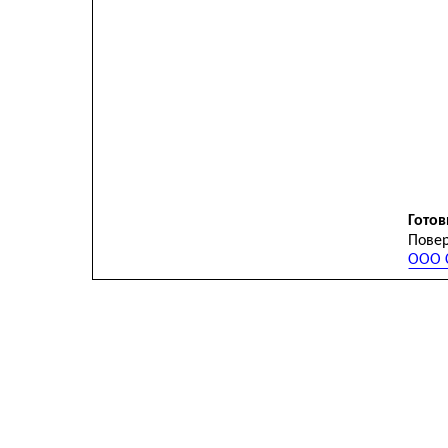
Готов
Повер
ООО С