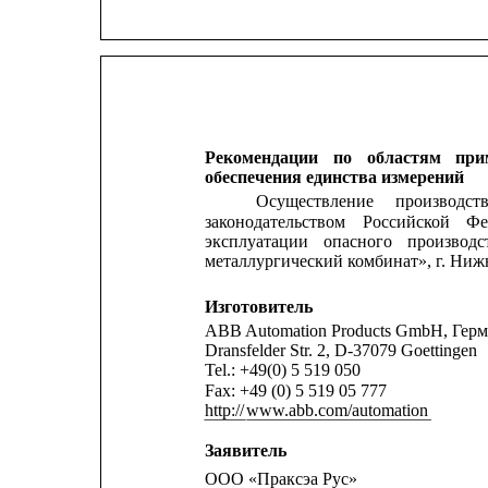
Рекомендации
по
областям
при
обеспечения единства измерений
Осуществление
производст
законодательством
Российской
Фе
эксплуатации
опасного
производс
металлургический комбинат», г. Ниж
Изготовитель
ABB Automation Products GmbH, Гер
Dransfelder Str. 2, D-37079 Goettingen
Tel.: +49(0) 5 519 050
Fax: +49 (0) 5 519 05 777
http://
www.abb.com/automation
Заявитель
ООО «Праксэа Рус»