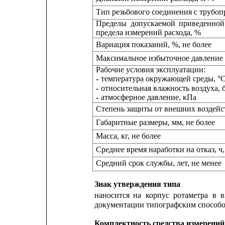
Тип резьбового соединения с трубо
Пределы
допускаемой
приведенной
предела измерений расхода, %
Вариация показаний, %, не более
Максимальное избыточное давление 
Рабочие условия эксплуатации:
- 
температура окружающей среды, °
- 
относительная влажность воздуха, б
- 
атмосферное давление, кПа
Степень защиты от внешних воздей
Габаритные размеры, мм, не более
Масса, кг, не более
Среднее время наработки на отказ, ч,
Средний срок службы, лет, не менее
Знак утверждения типа
наносится
на
корпус
ротаметра
в
в
документации типографским способо
Комплектность средства измерений