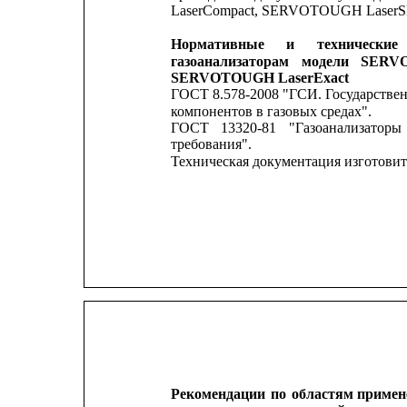
LaserCompact, SERVOTOUGH LaserS
Нормативные
и
технические
газоанализаторам
модели
SERV
SERVOTOUGH LaserExact
ГОСТ 8.578-2008 "ГСИ. 
Государствен
компонентов в газовых средах".
ГОСТ
13320-81
"Газоанализаторы
требования".
Техническая документация изготовит
Рекомендации
по
областям
примен