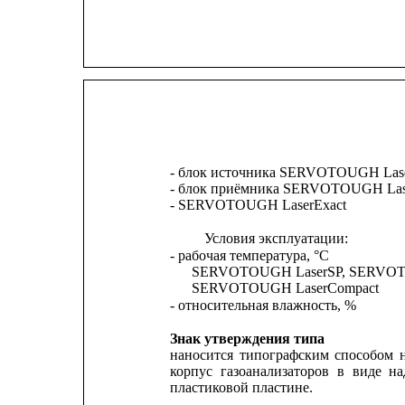
- блок источника SERVOTOUGH Las
- блок приёмника SERVOTOUGH Las
- SERVOTOUGH LaserExact
Условия эксплуатации:
- рабочая температура, °С
SERVOTOUGH LaserSP, SERVOT
SERVOTOUGH LaserCompact
- относительная влажность, %
Знак утверждения типа
наносится
типографским
способом
корпус
газоанализаторов
в
виде
на
пластиковой пластине.