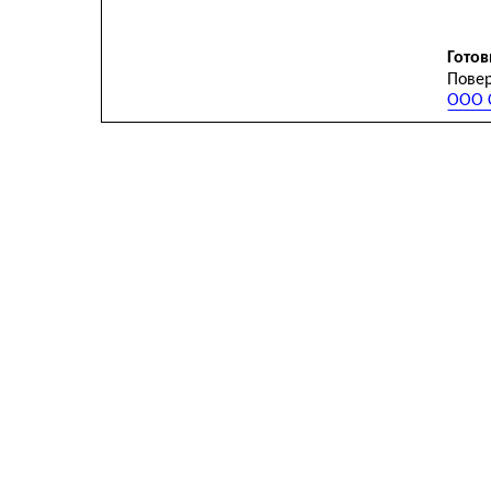
Готов
Повер
ООО С