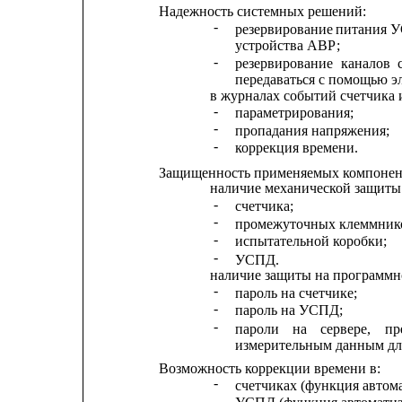
Надежность системных решений:
-
резервирование
питания 
У
устройства АВР;
-
резервирование
каналов
передаваться с помощью э
в журналах событий счетчика
-
параметрирования;
-
пропадания напряжения;
-
коррекция времени.
Защищенность применяемых компонен
наличие механической защиты
-
счетчика;
-
промежуточных клеммнико
-
испытательной коробки;
-
УСПД.
наличие защиты на программн
-
пароль на счетчике;
-
пароль на УСПД;
-
пароли
на
сервере,
пр
измерительным данным для
Возможность коррекции времени в:
-
счетчиках (функция автом
-