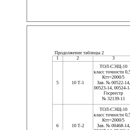
Продолжение таблицы 2
1
2
3
ТОЛ-СЭЩ-10
класс точности 0,
Ктт=2000/5      
5
10 Т-1
Зав. № 00522-14, 
00523-14, 00524-14 
Госреестр
№ 32139-11
ТОЛ-СЭЩ-10
класс точности 0,
Ктт=2000/5      
6
10 Т-2
Зав. № 00468-14, 