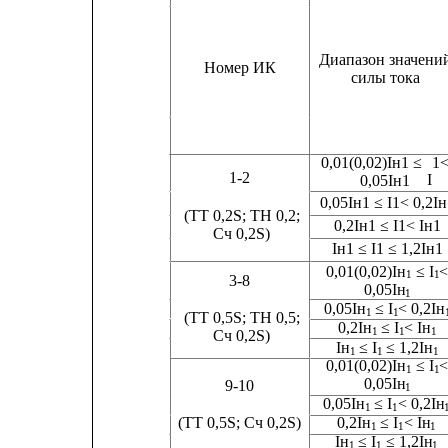
Диапазон значени
Номер ИК                                               
силы тока
0,01(0,02)Iн1 ≤ 
1
1-2
I
0,05Iн1
0,05Iн1 ≤ I1< 0,2I
(ТТ 0,2S; TН 0,2;
0,2Iн1 ≤ I1< Iн1
Сч 0,2S)
Iн1 ≤ I1 ≤ 1,2Iн1
0,01(0,02)Iн
≤ I
1
1
3-8
0,05Iн
1
0,05Iн
≤ I
< 0,2Iн
1
1
(ТТ 0,5S; TН 0,5;
0,2Iн
≤ I
< Iн
1
1
1
Сч 0,2S)
Iн
≤ I
≤ 1,2Iн
1
1
1
0,01(0,02)Iн
≤ I
1
1
0,05Iн
9-10
1
0,05Iн
≤ I
< 0,2Iн
1
1
0,2Iн
≤ I
< Iн
(ТТ 0,5S; Сч 0,2S)
1
1
1
Iн
≤ I
≤ 1,2Iн
1
1
1