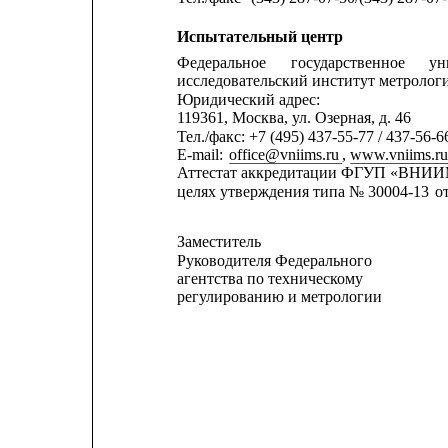
Испытательный центр
Федеральное
государственное
ун
исследовательский институт метрол
Юридический адрес:
119361, Москва, ул. Озерная, д. 46
Тел./факс: +7 (495) 437-55-77 / 437-56-6
E-mail: 
office@vniims.ru
, 
www.vniims.r
Аттестат аккредитации ФГУП «ВНИИМ
целях утверждения типа № 30004-13
о
Заместитель
Руководителя Федерального
агентства по техническому
регулированию и метрологии