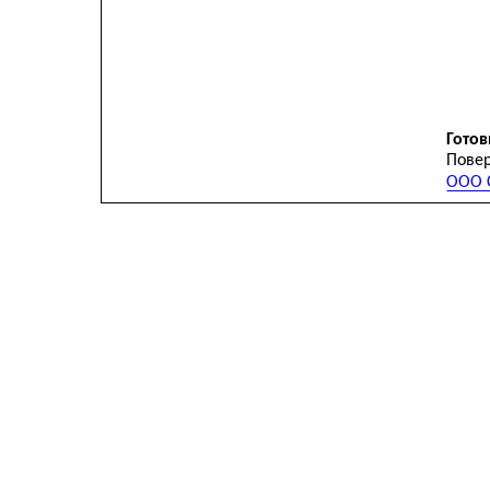
Готов
Повер
ООО С