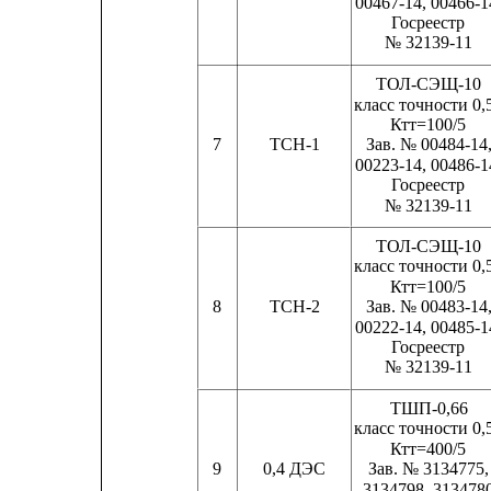
00467-14, 00466-14 
Госреестр
№ 32139-11
ТОЛ-СЭЩ-10
класс точности 0,
Ктт=100/5       
7
ТСН-1
Зав. № 00484-14, 
00223-14, 00486-14 
Госреестр
№ 32139-11
ТОЛ-СЭЩ-10
класс точности 0,
Ктт=100/5       
8
ТСН-2
Зав. № 00483-14, 
00222-14, 00485-14 
Госреестр
№ 32139-11
ТШП-0,66
класс точности 0,
Ктт=400/5
9
0,4 ДЭС
Зав. № 3134775,
3134798, 313478