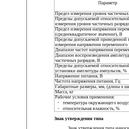
Параметр
Предел измерения уровня частичных
Пределы допускаемой относительно
измерения уровня частичных разрядо
Предел измерения напряжения перем
(среднеквадратичное значение), В
Пределы допускаемой приведенной 
измерения напряжения переменного 
Диапазон частот напряжения перемен
Диапазон воспроизведения амплиту
частичных разрядов, В
Пределы допускаемой относительно
установки амплитуды импульсов, %
Напряжение питания, В
Частота напряжения питания, Гц                    
Габаритные размеры, мм, (длина х ширина 
Масса, кг
Рабочие условия применения:
-
температура окружающего воздух
-
относительная влажность, %
Знак утверждения типа
Знак 
утверждения типа наноси