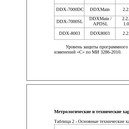
DDX-7000DC
DDXMain
2.2
DDXMain /
2.2.
DDX-7000SL
APDSL
1.0
DDX-8003
DDX8003
2.2
Уровень защиты программного
изменений «С» по МИ 3286-2010.
Метрологические и технические ха
Таблица 2 - Основные технические 