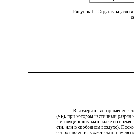
Рисунок 1 
Структура услов
– 
р
В
измерителях
применен
эл
(ЧР), при котором частичный разряд 
в изоляционном материале во время 
сти, или в свободном воздухе). Поско
сопротивление,
может
быть
измерен