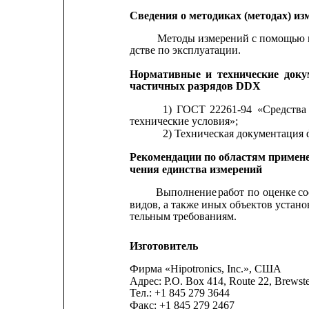
Сведения о методиках (методах) из
Методы измерений с помощью 
дстве по эксплуатации.
Нормативные
и
технические
доку
частичных разрядов DDX
1)
ГОСТ
22261-94
«Средства
технические условия»;
2) Техническая документация 
Рекомендации по областям применен
чения единства измерений
Выполнение
работ
по
оценке
со
видов, а также иных объектов устан
тельным требованиям.
Изготовитель
Фирма «Hipotronics, Inc.», США
Адрес: P.O. Box 414, Route 22, Brewst
Тел.: +1 845 279 3644
Факс: +1 845 279 2467