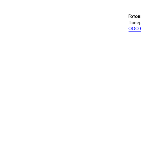
Готов
Повер
ООО С