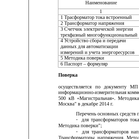
Наименование
1
1 Трасформатор тока встроенный
2 Трансформатор напряжения
3 Счетчик электрической энергии
трехфазный многофункциональный
4 Устройство сбора и передачи
данных для автоматизации
измерений и учета энергоресурсов
5 Методика поверки
6 Паспорт – формуляр
Поверка
осуществляется
по
документу
МП
информационно-измерительная комме
500
кВ
«Магистральная».
Методик
Москва" в декабре 2014 г.
Перечень основных средств 
-
для
трансформаторов
ток
Методика поверки";
-
для
трансформаторов
нап
Трансформаторы
напряжения.
Мето