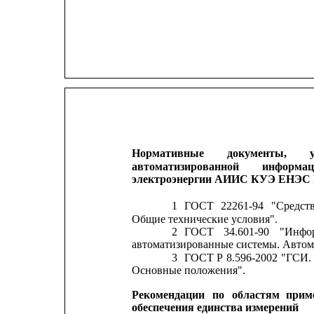
Нормативные
документы,
автоматизированной
информаци
электроэнергии АИИС КУЭ ЕНЭС 
1
ГОСТ
22261-94
"Средст
Общие технические условия".
2
ГОСТ
34.601-90
"Инфо
автоматизированные системы. Автом
3
ГОСТ
Р
8.596-2002
"ГСИ.
Основные положения".
Рекомендации
по
областям
прим
обеспечения единства измерений