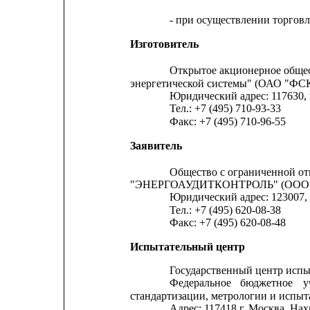
- при осуществлении торговл
Изготовитель
Открытое акционерное общес
энергетической системы" (ОАО "ФС
Юридический адрес: 117630, 
Тел.: +7 (495) 710-93-33
Факс: +7 (495) 710-96-55
Заявитель
Общество с ограниченной о
"ЭНЕРГОАУДИТКОНТРОЛЬ" (ООО 
Юридический адрес: 123007, г.
Тел.: +7 (495) 620-08-38
Факс: +7 (495) 620-08-48
Испытательный центр
Государственный центр испы
Федеральное
бюджетное
у
стандартизации, метрологии и испыт
Адрес: 117418 г. Москва, На