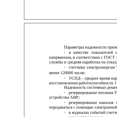
Параметры надежности при
-
в
качестве
показателей
напряжения, в соответствии с ГОСТ 
службы и средняя наработка на отказ;
-
счетчики
электроэнергии
менее 120000 часов;
-
УСПД – среднее время нара
восстановления работоспособности 1 
Надежность системных реше
-
резервирование питания 
устройства АВР;
-
резервирование
каналов
передаваться с помощью электронной
-
в журналах событий счет
-