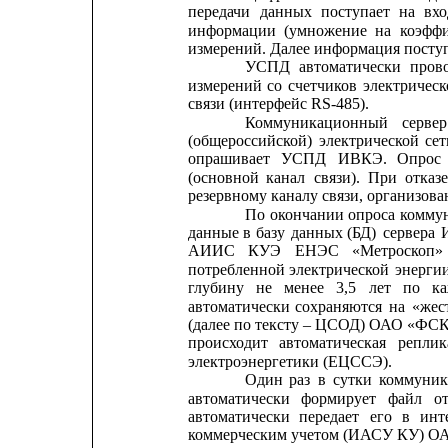
передачи
данных
поступает
на
вх
информации
(умножение
на
коэфф
измерений. Далее информация пост
УСПД
автоматически
пров
измерений
со
счетчиков
электричес
связи (интерфейс RS-485).
Коммуникационный
сервер
(общероссийской)
электрической
сет
опрашивает
УСПД
ИВКЭ.
Опрос
(основной
канал
связи).
При
отказ
резервному каналу связи, организова
По
окончании
опроса
комму
данные
в
базу
данных
(БД)
сервера
АИИС
КУЭ
ЕНЭС
«Метроскоп»
потребленной
электрической
энерги
глубину
не
менее
3,5
лет
по
к
автоматически
сохраняются
на
«жес
(далее по тексту – ЦСОД) ОАО «Ф
происходит
автоматическая
реплик
электроэнергетики (ЕЦССЭ).
Один
раз
в
сутки
коммуни
автоматически
формирует
файл
о
автоматически
передает
его
в
инт
коммерческим учетом (ИАСУ КУ) О