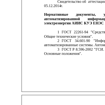
Свидетельство
об
аттестаци
05.12.2014
г.
Нормативные
документы,
автоматизированной
информаци
электроэнергии АИИС КУЭ ЕНЭС 
1
ГОСТ
22261-94
"Средст
Общие технические условия".
2
ГОСТ
34.601-90
"Инфо
автоматизированные системы. Автом
3
ГОСТ
Р
8.596-2002
"ГСИ.
Основные положения".