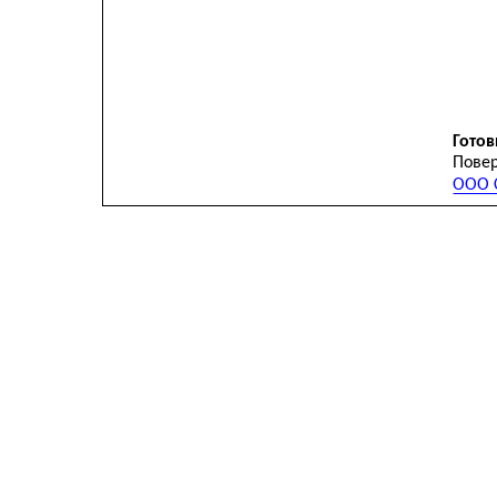
Готов
Повер
ООО С