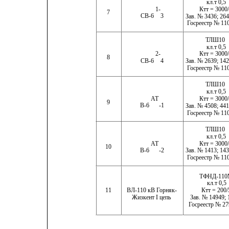
кл.т 0,5
 1-
Ктт = 3000
7
СВ-6
3
Зав. № 3436; 264
Госреестр № 11
ТЛШ10
кл.т 0,5
 2-
Ктт = 3000
8
СВ-6
4
Зав. № 2639; 142
Госреестр № 11
ТЛШ10
кл.т 0,5
 АТ
Ктт = 3000
9
В-6
-1
Зав. № 4508; 441
Госреестр № 11
ТЛШ10
кл.т 0,5
 АТ
Ктт = 3000
10
В-6
-2
Зав. № 1413; 143
Госреестр № 11
ТФНД-11
кл.т 0,5
11
ВЛ-110 кВ Горняк-
Ктт = 200/
Жизкент I цепь
Зав. № 14949; 
Госреестр № 27