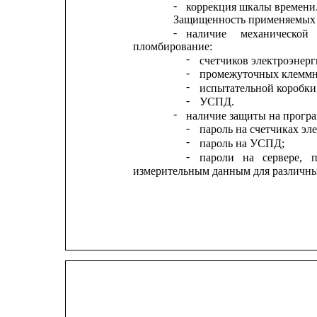
-
коррекция шкалы времени
Защищенность применяемых 
-
наличие
механической
пломбирование:
-
счетчиков электроэнерг
-
промежуточных клеммн
-
испытательной коробки
-
УСПД.
-
наличие защиты на прогр
-
пароль на счетчиках эл
-
пароль на УСПД;
-
пароли
на
сервере,
измерительным данным для различны