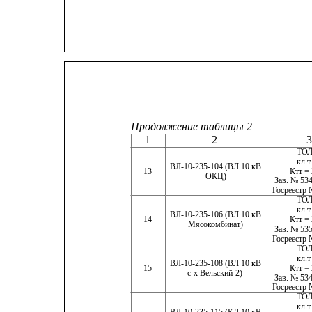
Продолжение таблицы 2
1
2
3
ТОЛ
кл.т
ВЛ-10-235-104 (ВЛ 10 кВ
Ктт = 
13
ОКЦ)
Зав. № 534
Госреестр 
ТОЛ
кл.т
ВЛ-10-235-106 (ВЛ 10 кВ
Ктт = 
14
Мясокомбинат)
Зав. № 535
Госреестр 
ТОЛ
кл.т
ВЛ-10-235-108 (ВЛ 10 кВ
Ктт = 
15
с-х Вельский-2)
Зав. № 534
Госреестр 
ТОЛ
кл.т
ВЛ-10-235-115 (КЛ 10 кВ