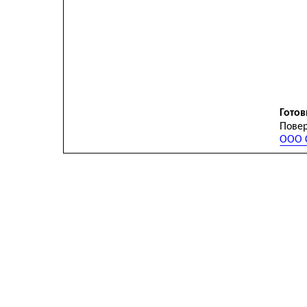
Готов
Повер
ООО С