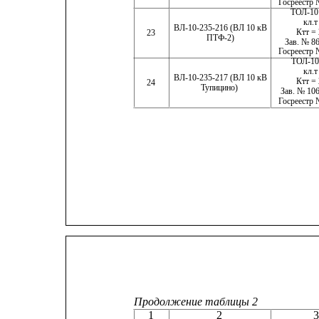
Госреестр 
ТОЛ-10
кл.т
ВЛ-10-235-216 (ВЛ 10 кВ
Ктт = 
23
ПТФ-2)
Зав. № 86
Госреестр 
ТОЛ-10
кл.т
ВЛ-10-235-217 (ВЛ 10 кВ
Ктт = 
24
Тупицино)
Зав. № 106
Госреестр 
Продолжение таблицы 2
1
2
3