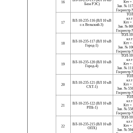
Ктт = 
16
База РЭС)
Зав. № 117
Госреестр 
ТОЛ
кл.т
ВЛ-10-235-116 (ВЛ 10 кВ
Ктт = 
17
с-х Вельский-3)
Зав. № 86
Госреестр 
ТОЛ-10
кл.т
ВЛ-10-235-117 (ВЛ 10 кВ
Ктт = 
18
Город-1)
Зав. № 10
Госреестр 
ТОЛ-10
кл.т
ВЛ-10-235-120 (ВЛ 10 кВ
Ктт = 
19
Город-4)
Зав. № 111
Госреестр 
ТОЛ
кл.т
ВЛ-10-235-121 (ВЛ 10 кВ
Ктт = 
20
СХТ-1)
Зав. № 559
Госреестр 
ТОЛ
кл.т
ВЛ-10-235-122 (ВЛ 10 кВ
Ктт = 
21
РПБ-1)
Зав. № 558
Госреестр 
ТОЛ-10
кл.т
ВЛ-10-235-215 (ВЛ 10 кВ
Ктт = 
22
ОПХ)
Зав. № 594