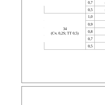
0,7
0,5
1,0
0,9
34
0,8
(Сч. 0,2S; ТТ 0,5)
0,7
0,5