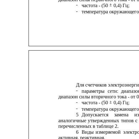
-
±
частота - (50 
0,4) Гц;
-
температура окружающего в
Для счетчиков электроэнерги
-
параметры
сети:
диапазо
диапазон силы вторичного тока - от 0,
-
±
частота - (50 
0,4) Гц;
-
температура окружающего в
5
Допускается
замена
и
аналогичные
утвержденных
типов
с
перечисленных в таблице 2.
6
Виды
измеряемой
электр
активная, реактивная.