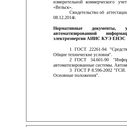
измерительной
коммерческого
учет
«Вельск».
Свидетельство
об
аттестаци
08.12.2014
г.
Нормативные
документы,
автоматизированной
информаци
электроэнергии АИИС КУЭ ЕНЭС П
1
ГОСТ
22261-94
"Средст
Общие технические условия".
2
ГОСТ
34.601-90
"Инфо
автоматизированные системы. Автом
3
ГОСТ
Р
8.596-2002
"ГСИ.
Основные положения".