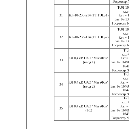
Госреестр 
ТОЛ-10
кл.т
Ктт = 
31
КЛ-10-235-214 (ГТ ТЭЦ-1)
Зав. № 13
Госреестр 
ТОЛ-10
кл.т
32
КЛ-10-235-114 (ГТ ТЭЦ-2)
Ктт = 
Зав. № 13
Госреестр 
Т-0
кл.т
КЛ 0,4 кВ ОАО "МегаФон"
Ктт =
33
(ввод 1)
Зав. № 1649
164
Госреестр 
Т-0
кл.т
КЛ 0,4 кВ ОАО "МегаФон"
Ктт =
34
(ввод 2)
Зав. № 1646
164
Госреестр 
Т-0
кл.т
КЛ 0,4 кВ ОАО "МегаФон"
Ктт =
35
(БС)
Зав. № 1648
164
Госреестр 