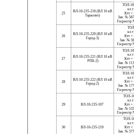
ТОЛ-10
кл.т
ВЛ-10-235-218 (ВЛ 10 кВ
Ктт = 
25
Тарасово)
Зав. № 587
Госреестр 
ТОЛ
кл.т
ВЛ-10-235-220 (ВЛ 10 кВ
26
Ктт = 
Город-3)
Зав. № 56
Госреестр 
ТОЛ-10
кл.т
ВЛ-10-235-221 (ВЛ 10 кВ
Ктт = 
27
РПБ-2)
Зав. № 113
Госреестр 
ТОЛ-10
кл.т
ВЛ-10-235-222 (ВЛ 10 кВ
Ктт = 
28
Город-2)
Зав. № 177
Госреестр 
ТОЛ-1
кл.т
29
ВЛ-10-235-107
Ктт = 
Зав. № 535
Госреестр 
ТОЛ-1
кл.т
Ктт = 
30
ВЛ-10-235-219
Зав. № 577