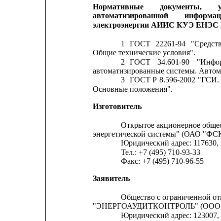
Нормативные
документы,
автоматизированной
информаци
электроэнергии АИИС КУЭ ЕНЭС П
1
ГОСТ
22261-94
"Средст
Общие технические условия".
2
ГОСТ
34.601-90
"Инфо
автоматизированные системы. Автом
3
ГОСТ
Р
8.596-2002
"ГСИ.
Основные положения".
Изготовитель
Открытое акционерное общес
энергетической системы" (ОАО "ФС
Юридический адрес: 117630, 
Тел.: +7 (495) 710-93-33
Факс: +7 (495) 710-96-55
Заявитель
Общество с ограниченной о
"ЭНЕРГОАУДИТКОНТРОЛЬ" (ООО 
Юридический адрес: 123007, г.