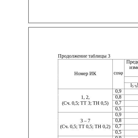
Продолжение таблицы 3
Пред
изм
cosφ
Номер ИК
I
5 %
0,9
0,8
1, 2,
0,7
(Сч. 0,5; ТТ 3; ТН 0,5)
0,5
0,9
0,8
3 – 7
0,7
(Сч. 0,5; ТТ 0,5; ТН 0,2)
0,5
0,9