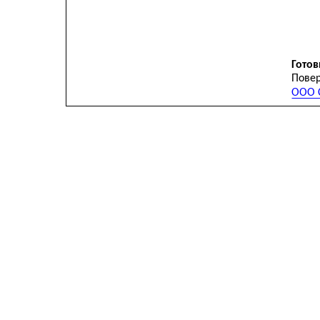
Готов
Повер
ООО С