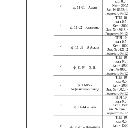
кл.т
0,5
3
Ктт = 200/
ф. 11-01 – Аскиз
Зав. № 8322; 
Госреестр № 12
ТПЛ-10
кл.т 0,5
4
Ктт = 300/
ф. 11-02 – Калинино
Зав. № 48018; 
Госреестр № 12
ТПЛ-10
кл.т 0,5
5
Ктт = 100/
ф. 11-03 – В-Аскиз
Зав. № 0121; 
Госреестр № 12
ТПЛ-10
кл.т 0,5
6
Ктт = 200/
ф. 11-04 – ХПП
Зав. № 4906;
Госреестр № 12
ТПЛ-10
кл.т 0,5
7
ф. 11-05 –
Ктт = 200/
Асфальтовый завод
Зав. № 45020; 
Госреестр № 12
ТПЛ-10
кл.т 0,5
8
Ктт = 150/
ф. 11-14 – База
Зав. № 5547; 
Госреестр № 12
ТПЛ-10
кл.т 0,5
9
Ктт = 150/
ф. 11-15 – Промбаза