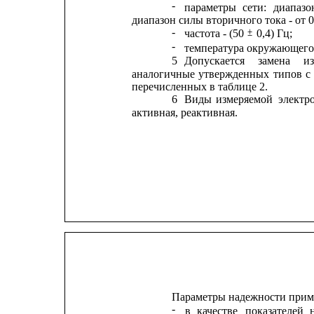
-
параметры
сети:
диапазо
диапазон силы вторичного тока - от 0,
-
±
частота - (50 
0,4) Гц;
-
температура окружающего в
5
Допускается
замена
и
аналогичные
утвержденных
типов
с
перечисленных в таблице 2.
6
Виды
измеряемой
электр
активная, реактивная.
Параметры надежности при
-
в
качестве
показателей