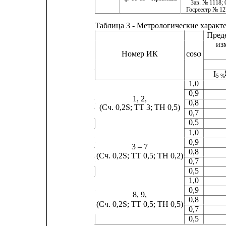
Зав. № 1118; 
Госреестр № 12
Таблица 3 - Метрологические хара
Пред
из
Номер ИК
cosφ
I
5 %
1,0
0,9
1, 2,
0,8
(Сч. 0,2S; ТТ 3; ТН 0,5)
0,7
0,5
1,0
0,9
3 – 7
0,8
(Сч. 0,2S; ТТ 0,5; ТН 0,2)
0,7
0,5
1,0
0,9
8, 9,
0,8
(Сч. 0,2S; ТТ 0,5; ТН 0,5)
0,7
0,5