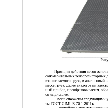
Рису
Принцип действия весов основа
соизмерительных тензорезисторных 
взвешиваемого груза, в аналоговый
массе груза. Далее аналоговый элект
ный прибор, преобразовывается, обра
ся на дисплее.
Весы снабжены следующими у
ты ГОСТ OIML R 76-1-2011):
- устройство автоматической и