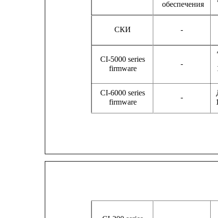
обеспечения
СКИ
-
CI-5000 series
-
firmware
CI-6000 series
-
firmware