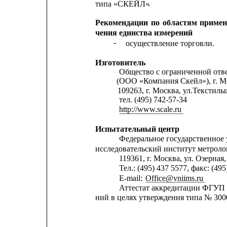
.
типа «СКЕЙЛ»
Рекомендации
по
областям
примен
чения единства измерений
-
осуществление торговли.
Изготовитель
Общество с ограниченной отв
(ООО «Компания Скейл»), г. М
109263, г. Москва, ул.Текстильщ
тел. (495) 742-57-34
http://www.scale.ru
Испытательный центр
Федеральное государственное
исследовательский институт метро
119361, г. Москва, ул. Озерная, 
Тел.: (495) 437 5577, факс: (495
E-mail: 
Office@vniims.ru
Аттестат аккредитации ФГУП
ний в целях утверждения типа
№ 3000