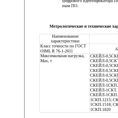
цифрового
идентификатора
П
ным ПО.
Метрологические и технические ха
Наименование
характеристики
Класс точности по ГОСТ
д
OIML R 76-1-2011
Максимальная нагрузка,
СКЕЙЛ-0,5СКП
Max, т
СКЕЙЛ-0,5СКТ
СКЕЙЛ-0,5СКП
СКЕЙЛ-0,5СКП
СКЕЙЛ-0,5СКП
СКЕЙЛ-0,5СКП
СКЕЙЛ-1СКП.1
СКЕЙЛ-1СКТ. 
СКЕЙЛ-1СКП.1
1СКП.1215; С
1СКП.1518; С
1СКП.1820