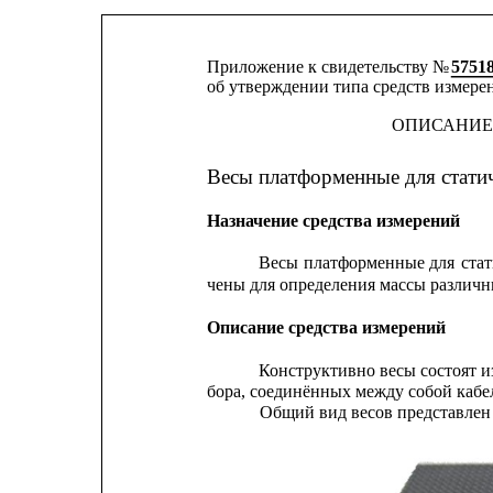
Приложение к свидетельству № 
5751
об утверждении типа средств измере
ОПИСАНИЕ
Весы платформенные для стат
Назначение средства измерений
Весы
платформенные
для
ста
чены для определения массы различн
Описание средства измерений
Конструктивно весы состоят и
бора, соединённых между собой кабе
Общий вид весов представлен 