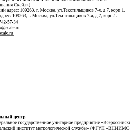
пания Скейл»)
 адрес: 109263, г. Москва, ул.Текстильщиков 7-я, д.7, корп.1.
рес: 109263, г. Москва, ул.Текстильщиков 7-я, д.7, корп.1.
 742-57-34
p@scale.ru
cale.ru
льный центр
ральное государственное унитарное предприятие «Всероссийск
тельский институт метрологической службы» (ФГУП «ВНИИМС