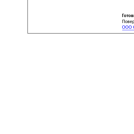
Готов
Повер
ООО С