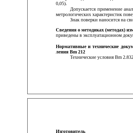
0,05).
Допускается
применение
ана
метрологических характеристик пове
Знак поверки наносится на сви
Сведения о методиках (методах) из
приведены в эксплуатационном доку
Нормативные
и
технические
доку
ления Вm 212
Технические условия Вm 2.83
Изготовитель