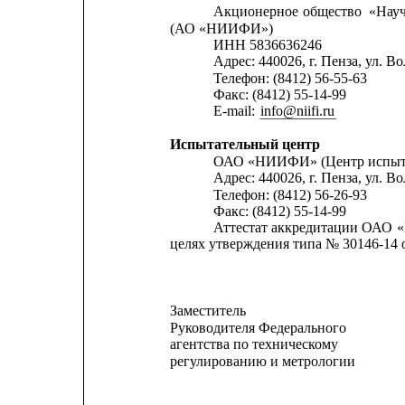
Акционерное
общество
«Науч
(АО «НИИФИ»)
ИНН 5836636246
Адрес: 440026, г. Пенза, ул. Во
Телефон: (8412) 56-55-63
Факс: (8412) 55-14-99
Е-mail: 
info@niifi.ru
Испытательный центр
ОАО «НИИФИ» (Центр испыт
Адрес: 440026, г. Пенза, ул. Во
Телефон: (8412) 56-26-93
Факс: (8412) 55-14-99
Аттестат аккредитации
ОАО
целях утверждения типа № 30146-14 от
Заместитель
Руководителя Федерального
агентства по техническому
регулированию и метрологии