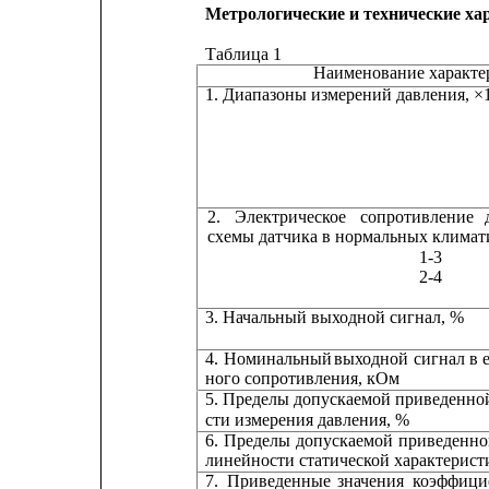
Метрологические и технические ха
Таблица 1
Наименование характе
1. Диапазоны измерений давления, ×
2.
Электрическое
сопротивление
схемы датчика в нормальных климат
1-3
2-4
3. Начальный выходной сигнал, %
4.
Номинальный
выходной
сигнал
в
ного сопротивления, кОм
5. Пределы допускаемой приведенно
сти измерения давления, %
6.
Пределы
допускаемой
приведенн
линейности статической характерист
7.
Приведенные
значения
коэффици