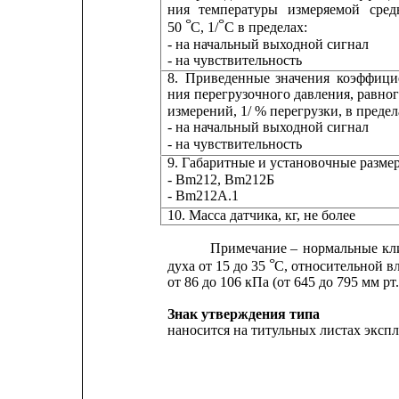
ния
температуры
измеряемой
сре
°
°
50 
С, 1/
С в пределах:
- на начальный выходной сигнал
- на чувствительность
8.
Приведенные
значения
коэффици
ния
перегрузочного
давления,
равно
измерений, 1/ % перегрузки, в предел
- на начальный выходной сигнал
- на чувствительность
9. Габаритные и установочные разме
- Вm212, Вm212Б
- Вm212А.1
10. Масса датчика, кг, не более
Примечание
–
нормальные
кл
°
духа от 15 до 35 
С, относительной в
от 86 до 106 кПа (от 645 до 795 мм рт.с
Знак утверждения типа
наносится на титульных листах эксп