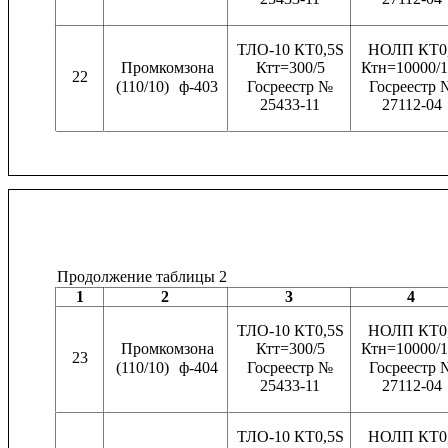
ТЛО-10 КТ0,5S
НОЛП КТ0
Промкомзона
Ктт=300/5
Ктн=10000/1
22
(110/10)
ф-403
Госреестр №
Госреестр 
25433-11
27112-04
Продолжение таблицы 2
1
2
3
4
ТЛО-10 КТ0,5S
НОЛП КТ0
Промкомзона
Ктт=300/5
Ктн=10000/1
23
(110/10)
ф-404
Госреестр №
Госреестр 
25433-11
27112-04
ТЛО-10 КТ0,5S
НОЛП КТ0