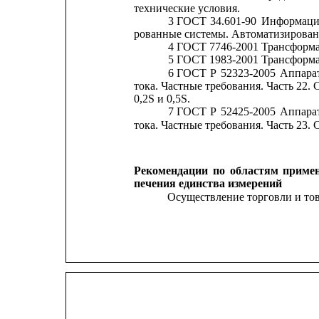
технические условия.
3 ГОСТ
34.601-90
Информаци
рованные системы. Автоматизирован
4 ГОСТ 7746-2001 Трансформа
5 ГОСТ 1983-2001 Трансформа
6 ГОСТ
Р
52323-2005
Аппара
тока. Частные требования. Часть 22.
0,2S и 0,5S.
7 ГОСТ
Р
52425-2005
Аппара
тока. Частные требования. Часть 23.
Рекомендации
по
областям
приме
печения единства измерений
Осуществление торговли и то