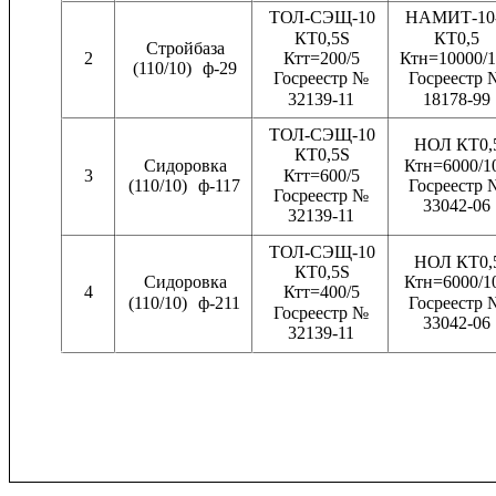
ТОЛ-СЭЩ-10
НАМИТ-10
КТ0,5S
КТ0,5
Стройбаза
2
Ктт=200/5
Ктн=10000/1
(110/10)
ф-29
Госреестр №
Госреестр 
32139-11
18178-99
ТОЛ-СЭЩ-10
НОЛ КТ0,
КТ0,5S
Сидоровка
Ктн=6000/1
3
Ктт=600/5
(110/10)
ф-117
Госреестр 
Госреестр №
33042-06
32139-11
ТОЛ-СЭЩ-10
НОЛ КТ0,
КТ0,5S
Сидоровка
Ктн=6000/1
4
Ктт=400/5
(110/10)
ф-211
Госреестр 
Госреестр №
33042-06
32139-11