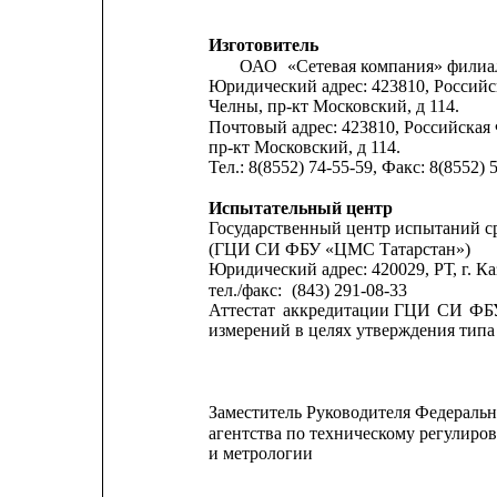
Изготовитель
ОАО
«Сетевая компания» филиа
Юридический адрес: 423810, Российск
Челны, пр-кт Московский, д 114.
Почтовый адрес: 423810, Российская
пр-кт Московский, д 114.
Тел.: 8(8552) 74-55-59, Факс: 8(8552) 
Испытательный центр
Государственный центр испытаний 
(ГЦИ СИ ФБУ «ЦМС Татарстан»)
Юридический адрес: 420029, РТ, г. Ка
тел./факс:
(843) 291-08-33
Аттестат
аккредитации
ГЦИ
СИ
ФБ
измерений в целях утверждения типа 
Заместитель Руководителя Федеральн
агентства по техническому регулиро
и метрологии