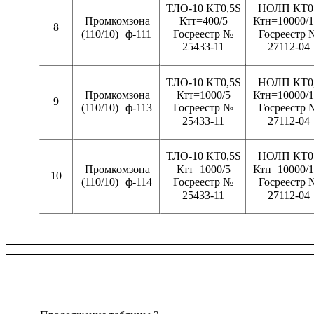
ТЛО-10 КТ0,5S
НОЛП КТ0
Промкомзона
Ктт=400/5
Ктн=10000/1
8
(110/10)
ф-111
Госреестр №
Госреестр 
25433-11
27112-04
ТЛО-10 КТ0,5S
НОЛП КТ0
Промкомзона
Ктт=1000/5
Ктн=10000/1
9
(110/10)
ф-113
Госреестр №
Госреестр 
25433-11
27112-04
ТЛО-10 КТ0,5S
НОЛП КТ0
Промкомзона
Ктт=1000/5
Ктн=10000/1
10
(110/10)
ф-114
Госреестр №
Госреестр 
25433-11
27112-04