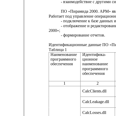
- взаимодействие с другими с
ПО «Пирамида 2000. АРМ» явл
Работает под управление операцион
- подключение к базе данных 
- отображение и редактирова
2000»;
- формирование отчетов.
Идентификационные данные ПО «Пир
Таблица 1
Наименование
Идентифика-
программного
ционное
обеспечения
наименование
программного
обеспечения
1
2
CalcClients.dll
CalcLeakage.dll
CalcLosses.dll