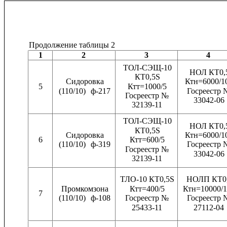
Продолжение таблицы 2
1
2
3
4
ТОЛ-СЭЩ-10
НОЛ КТ0,
КТ0,5S
Сидоровка
Ктн=6000/1
5
Ктт=1000/5
(110/10)
ф-217
Госреестр 
Госреестр №
33042-06
32139-11
ТОЛ-СЭЩ-10
НОЛ КТ0,
КТ0,5S
Сидоровка
Ктн=6000/1
6
Ктт=600/5
(110/10)
ф-319
Госреестр 
Госреестр №
33042-06
32139-11
ТЛО-10 КТ0,5S
НОЛП КТ0
Промкомзона
Ктт=400/5
Ктн=10000/1
7
(110/10)
ф-108
Госреестр №
Госреестр 
25433-11
27112-04