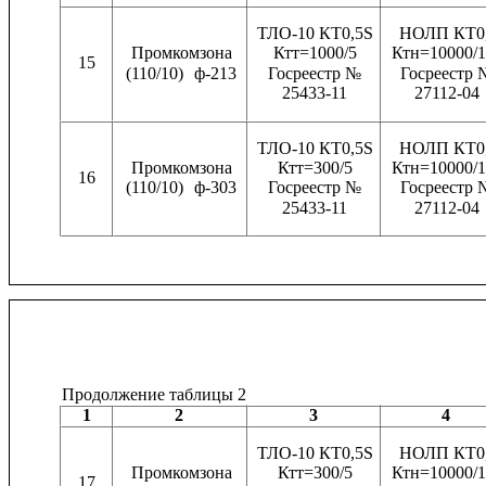
ТЛО-10 КТ0,5S
НОЛП КТ0
Промкомзона
Ктт=1000/5
Ктн=10000/1
15
(110/10)
ф-213
Госреестр №
Госреестр 
25433-11
27112-04
ТЛО-10 КТ0,5S
НОЛП КТ0
Промкомзона
Ктт=300/5
Ктн=10000/1
16
(110/10)
ф-303
Госреестр №
Госреестр 
25433-11
27112-04
Продолжение таблицы 2
1
2
3
4
ТЛО-10 КТ0,5S
НОЛП КТ0
Промкомзона
Ктт=300/5
Ктн=10000/1
17