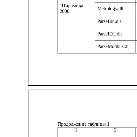
"Пирамида
Metrology.dll
2000"
ParseBin.dll
ParseIEC.dll
ParseModbus.dll
Продолжение таблицы 1
1
2