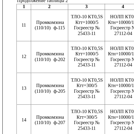
Продолжение таблицы 2
1
2
3
4
ТЛО-10 КТ0,5S
НОЛП КТ0
Промкомзона
Ктт=1000/5
Ктн=10000/1
11
(110/10)
ф-115
Госреестр №
Госреестр 
25433-11
27112-04
ТЛО-10 КТ0,5S
НОЛП КТ0
Промкомзона
Ктт=1000/5
Ктн=10000/1
12
(110/10)
ф-202
Госреестр №
Госреестр 
25433-11
27112-04
ТЛО-10 КТ0,5S
НОЛП КТ0
Промкомзона
Ктт=300/5
Ктн=10000/1
13
(110/10)
ф-205
Госреестр №
Госреестр 
25433-11
27112-04
ТЛО-10 КТ0,5S
НОЛП КТ0
Промкомзона
Ктт=300/5
Ктн=10000/1
14
(110/10)
ф-207
Госреестр №
Госреестр 
25433-11
27112-04