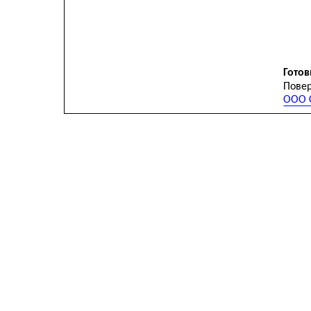
Готов
Повер
ООО С