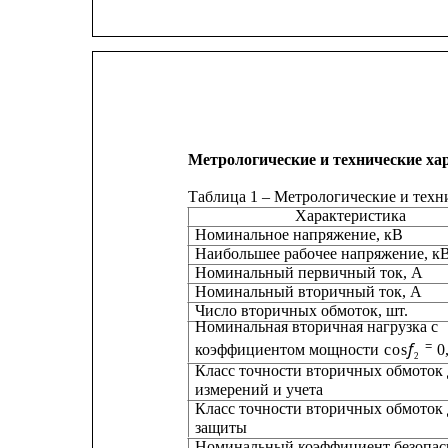
Метрологические и технические ха
Таблица 1 – Метрологические и тех
Характеристика
Номинальное напряжение, кВ
Наибольшее рабочее напряжение, кВ             
Номинальный первичный ток, А                  
Номинальный вторичный ток, А                   
Число вторичных обмоток, шт.                     
Номинальная вторичная нагрузка с
f
=
коэффициентом мощности
c
o
s
0
2
Класс точности вторичных обмоток для       
измерений и учета
Класс точности вторичных обмоток 
защиты
Номинальный коэффициент безопас