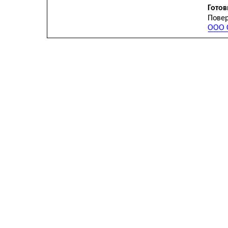
Готов
Повер
ООО С