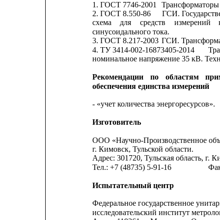
1. ГОСТ 7746-2001
Трансформаторы 
2. ГОСТ 8.550-86
ГСИ. 
Государств
схема
для
средств
измерений
синусоидального тока.
3. ГОСТ 8.217-2003
ГСИ. Трансформа
4. ТУ 3414-002-16873405-2014
Тр
номинальное напряжение 35 кВ. Техн
Рекомендации
по
областям
при
обеспечения единства измерений
- «учет количества энергоресурсов».
Изготовитель
ООО «Научно-Производственное об
г. Кимовск, Тульской области.
Адрес: 301720, Тульская область, г. К
Тел.: +7 (48735) 5-91-16
Фак
Испытательный центр
Федеральное государственное унитар
исследовательский институт метро