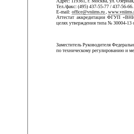
Адрес: 119361, г. Москва, ул. Озерная,
Тел./факс: (495) 437-55-77 / 437-56-66.
E-mail: 
office@vniims.ru
, 
www.vniims.
Аттестат
аккредитации
ФГУП
«ВН
целях утверждения типа № 30004-13 от
Заместитель Руководителя Федеральн
по техническому регулированию и м