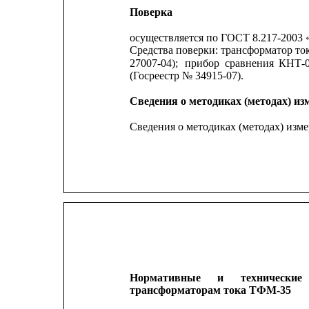
Поверка
осуществляется по ГОСТ 8.217-2003 
Средства поверки: трансформатор то
27007-04);
прибор
сравнения
КНТ-
(Госреестр № 34915-07).
Сведения о методиках (методах) из
Сведения о методиках (методах) изм
Нормативные
и
технические
трансформаторам тока ТФМ-35